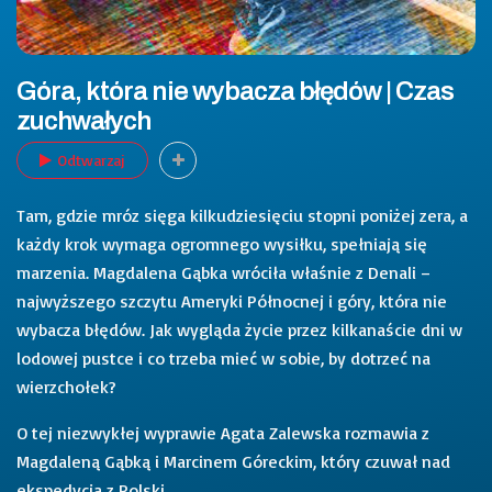
Góra, która nie wybacza błędów | Czas
zuchwałych
Odtwarzaj
Tam, gdzie mróz sięga kilkudziesięciu stopni poniżej zera, a
każdy krok wymaga ogromnego wysiłku, spełniają się
marzenia. Magdalena Gąbka wróciła właśnie z Denali –
najwyższego szczytu Ameryki Północnej i góry, która nie
wybacza błędów. Jak wygląda życie przez kilkanaście dni w
lodowej pustce i co trzeba mieć w sobie, by dotrzeć na
wierzchołek?
O tej niezwykłej wyprawie Agata Zalewska rozmawia z
Magdaleną Gąbką i Marcinem Góreckim, który czuwał nad
ekspedycją z Polski.