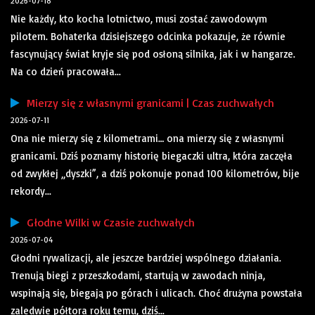
2026-07-18
Nie każdy, kto kocha lotnictwo, musi zostać zawodowym
pilotem. Bohaterka dzisiejszego odcinka pokazuje, że równie
fascynujący świat kryje się pod osłoną silnika, jak i w hangarze.
Na co dzień pracowała...
Mierzy się z własnymi granicami | Czas zuchwałych
2026-07-11
Ona nie mierzy się z kilometrami… ona mierzy się z własnymi
granicami. Dziś poznamy historię biegaczki ultra, która zaczęła
od zwykłej „dyszki”, a dziś pokonuje ponad 100 kilometrów, bije
rekordy...
Głodne Wilki w Czasie zuchwałych
2026-07-04
Głodni rywalizacji, ale jeszcze bardziej wspólnego działania.
Trenują biegi z przeszkodami, startują w zawodach ninja,
wspinają się, biegają po górach i ulicach. Choć drużyna powstała
zaledwie półtora roku temu, dziś...