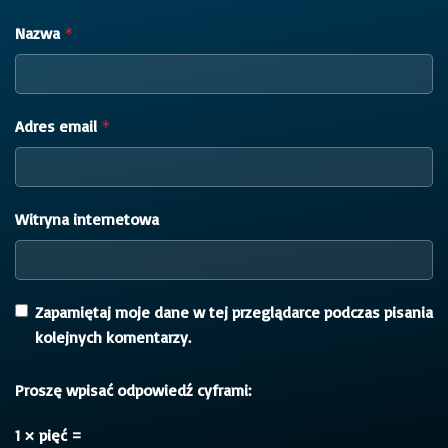
Nazwa
*
Adres email
*
Witryna internetowa
Zapamiętaj moje dane w tej przeglądarce podczas pisania
kolejnych komentarzy.
Proszę wpisać odpowiedź cyframi:
1 × pięć =