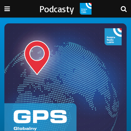
Podcasty