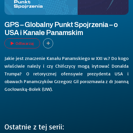
GPS – Globalny Punkt Spojrzenia – o
USA i Kanale Panamskim
Odtwarzaj
Jakie jest znaczenie Kanału Panamskiego w XXI w.? Do kogo
właściwie należy i czy Chińczycy mogą irytować Donalda
Trumpa? O retorycznej ofensywie prezydenta USA i
obawach Panamczyków Grzegorz Gil porozmawia z dr Joanną
Gocłowską-Bolek (UW).
Ostatnie z tej serii: