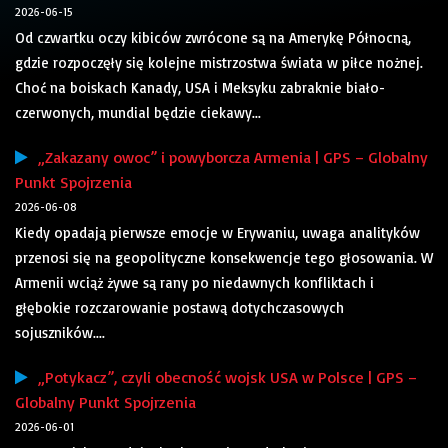
2026-06-15
Od czwartku oczy kibiców zwrócone są na Amerykę Północną,
gdzie rozpoczęły się kolejne mistrzostwa świata w piłce nożnej.
Choć na boiskach Kanady, USA i Meksyku zabraknie biało-
czerwonych, mundial będzie ciekawy...
„Zakazany owoc” i powyborcza Armenia | GPS – Globalny
Punkt Spojrzenia
2026-06-08
Kiedy opadają pierwsze emocje w Erywaniu, uwaga analityków
przenosi się na geopolityczne konsekwencje tego głosowania. W
Armenii wciąż żywe są rany po niedawnych konfliktach i
głębokie rozczarowanie postawą dotychczasowych
sojuszników....
„Potykacz”, czyli obecność wojsk USA w Polsce | GPS –
Globalny Punkt Spojrzenia
2026-06-01