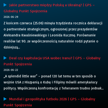
Jakie partnerstwo między Polską a Ukrainą? | GPS –
Globalny Punkt Spojrzenia
2026-06-29
Z końcem czerwca (25.06) minęła trzydziesta rocznica deklaracji
o partnerstwie strategicznym, ogłoszonej przez prezydentów
Aleksandra Kwaśniewskiego i Leonida Kuczmę. Porównanie
realiów lat 90. ze współczesnością naturalnie rodzi pytanie o
dzisiejszą...
Deal czy kapitulacja USA wobec Iranu? | GPS – Globalny
Punkt Spojrzenia
2026-06-22
„A splendid little war” – ponad 120 lat temu w ten sposób o
wojnie USA z Hiszpanią o Kubę i Filipiny mówili amerykańscy
politycy. Współczesną konfrontację z Teheranem trudno jednak...
Mundial i geopolityka futbolu 2026 | GPS – Globalny
Punkt Spojrzenia