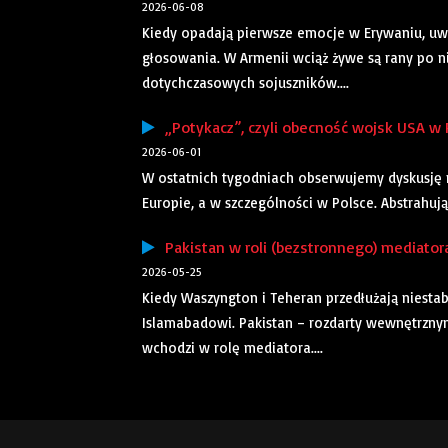
2026-06-08
Kiedy opadają pierwsze emocje w Erywaniu, uw
głosowania. W Armenii wciąż żywe są rany po n
dotychczasowych sojuszników....
„Potykacz”, czyli obecność wojsk USA w P
2026-06-01
W ostatnich tygodniach obserwujemy dyskusję 
Europie, a w szczególności w Polsce. Abstrahuj
Pakistan w roli (bezstronnego) mediatora
2026-05-25
Kiedy Waszyngton i Teheran przedłużają niest
Islamabadowi. Pakistan – rozdarty wewnętrzny
wchodzi w rolę mediatora....