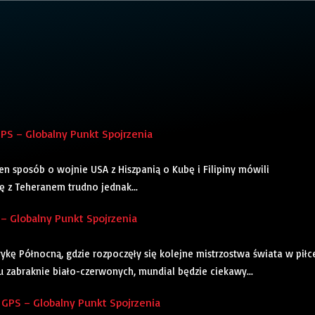
GPS – Globalny Punkt Spojrzenia
ten sposób o wojnie USA z Hiszpanią o Kubę i Filipiny mówili
ę z Teheranem trudno jednak...
 – Globalny Punkt Spojrzenia
kę Północną, gdzie rozpoczęły się kolejne mistrzostwa świata w piłc
u zabraknie biało-czerwonych, mundial będzie ciekawy...
GPS – Globalny Punkt Spojrzenia