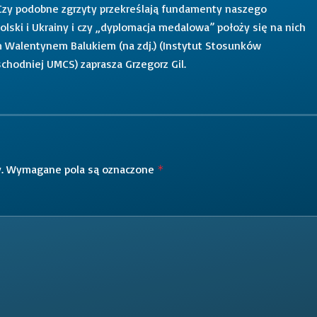
 Czy podobne zgrzyty przekreślają fundamenty naszego
olski i Ukrainy i czy „dyplomacja medalowa” położy się na nich
 Walentynem Balukiem (na zdj.) (Instytut Stosunków
hodniej UMCS) zaprasza Grzegorz Gil.
.
Wymagane pola są oznaczone
*