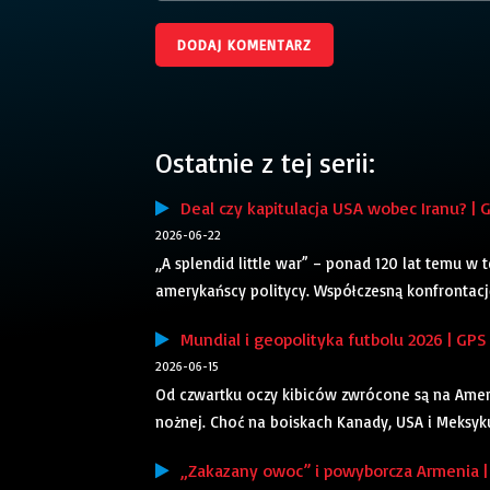
Ostatnie z tej serii:
Deal czy kapitulacja USA wobec Iranu? | 
2026-06-22
„A splendid little war” – ponad 120 lat temu w 
amerykańscy politycy. Współczesną konfrontacj
Mundial i geopolityka futbolu 2026 | GPS
2026-06-15
Od czwartku oczy kibiców zwrócone są na Amery
nożnej. Choć na boiskach Kanady, USA i Meksyk
„Zakazany owoc” i powyborcza Armenia | 