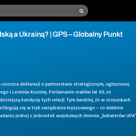
ską a Ukrainą? | GPS – Globalny Punkt
 rocznica deklaracji o partnerstwie strategicznym, ogłoszonej
go i Leonida Kuczmę. Porównanie realiów lat 90. ze
zisiejszą kondycję tych relacji. Tym bardziej, że w stosunkach
eślizgują się w tryb zarządzania kryzysowego – co dobitnie
 nadaniu jednej z jednostek wojskowych imienia „bohaterów UPA