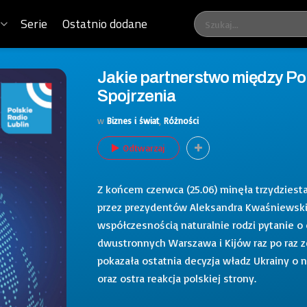
Serie
Ostatnio dodane
Jakie partnerstwo między Pol
Spojrzenia
w
Biznes i świat
,
Różności
Odtwarzaj
Z końcem czerwca (25.06) minęła trzydziesta
przez prezydentów Aleksandra Kwaśniewskie
współczesnością naturalnie rodzi pytanie o d
dwustronnych Warszawa i Kijów raz po raz z
pokazała ostatnia decyzja władz Ukrainy o
oraz ostra reakcja polskiej strony.