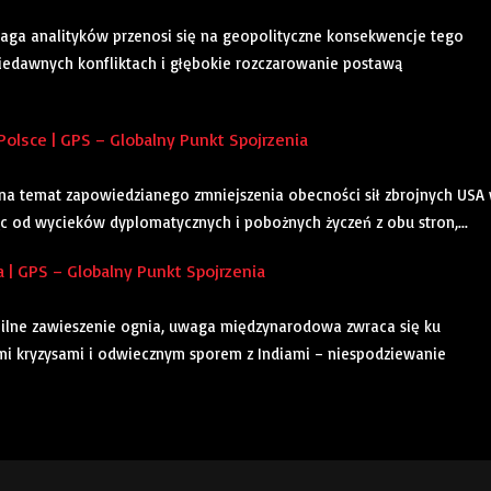
aga analityków przenosi się na geopolityczne konsekwencje tego
iedawnych konfliktach i głębokie rozczarowanie postawą
olsce | GPS – Globalny Punkt Spojrzenia
na temat zapowiedzianego zmniejszenia obecności sił zbrojnych USA
ąc od wycieków dyplomatycznych i pobożnych życzeń z obu stron,...
 | GPS – Globalny Punkt Spojrzenia
abilne zawieszenie ognia, uwaga międzynarodowa zwraca się ku
mi kryzysami i odwiecznym sporem z Indiami – niespodziewanie