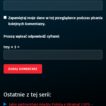
Zapamiętaj moje dane w tej przeglądarce podczas pisania
kolejnych komentarzy.
Proszę wpisać odpowiedź cyframi:
trzy × 3 =
Ostatnie z tej serii:
Jakie partnerstwo między Polską a Ukrainą? | GPS –