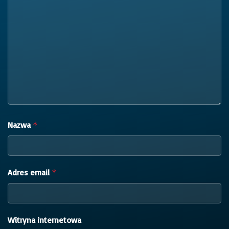
Nazwa
*
Adres email
*
Witryna internetowa