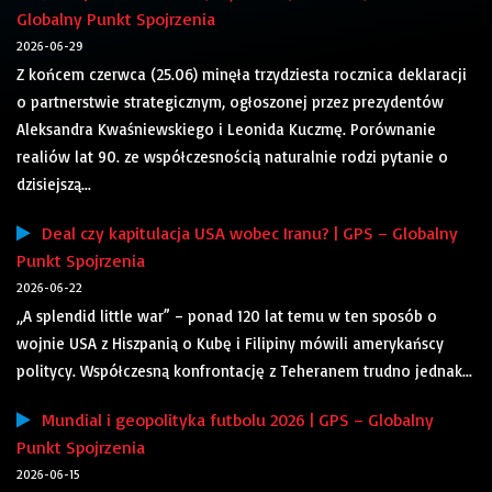
Globalny Punkt Spojrzenia
2026-06-29
Z końcem czerwca (25.06) minęła trzydziesta rocznica deklaracji
o partnerstwie strategicznym, ogłoszonej przez prezydentów
Aleksandra Kwaśniewskiego i Leonida Kuczmę. Porównanie
realiów lat 90. ze współczesnością naturalnie rodzi pytanie o
dzisiejszą...
Deal czy kapitulacja USA wobec Iranu? | GPS – Globalny
Punkt Spojrzenia
2026-06-22
„A splendid little war” – ponad 120 lat temu w ten sposób o
wojnie USA z Hiszpanią o Kubę i Filipiny mówili amerykańscy
politycy. Współczesną konfrontację z Teheranem trudno jednak...
Mundial i geopolityka futbolu 2026 | GPS – Globalny
Punkt Spojrzenia
2026-06-15