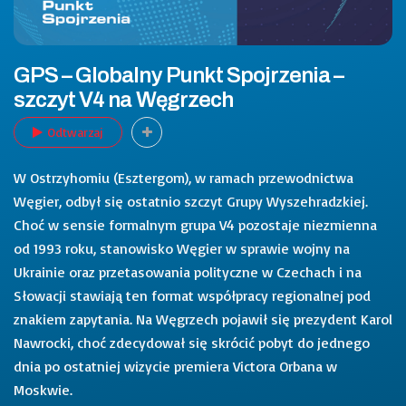
GPS – Globalny Punkt Spojrzenia –
szczyt V4 na Węgrzech
Odtwarzaj
W Ostrzyhomiu (Esztergom), w ramach przewodnictwa
Węgier, odbył się ostatnio szczyt Grupy Wyszehradzkiej.
Choć w sensie formalnym grupa V4 pozostaje niezmienna
od 1993 roku, stanowisko Węgier w sprawie wojny na
Ukrainie oraz przetasowania polityczne w Czechach i na
Słowacji stawiają ten format współpracy regionalnej pod
znakiem zapytania. Na Węgrzech pojawił się prezydent Karol
Nawrocki, choć zdecydował się skrócić pobyt do jednego
dnia po ostatniej wizycie premiera Victora Orbana w
Moskwie.