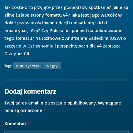
Jak zostało to przyjęte przez gospodarzy spotkania? Jakie są
silne i słabe strony formatu V4? Jaka jest jego wartość w
dobie przewartościowań relacji transatlantyckich i
emancypacji Azji? Czy Polska ma pomysł na odbudowanie
tego formatu? Na rozmowę z Andrzejem Sadeckim (OSW) o
szczycie w Ostrzyhomiu i perspektywach dla V4 zaprasza
Grzegorz Gil.
Tagi:
publicystyka
Węgry
Dodaj komentarz
Twój adres email nie zostanie opublikowany.
Wymagane
pola są oznaczone
*
Komentarz
*