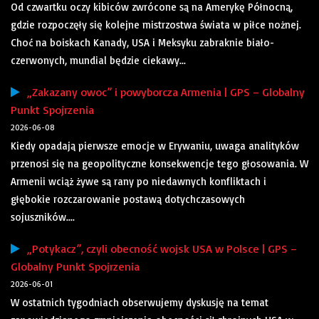
Od czwartku oczy kibiców zwrócone są na Amerykę Północną,
gdzie rozpoczęły się kolejne mistrzostwa świata w piłce nożnej.
Choć na boiskach Kanady, USA i Meksyku zabraknie biało-
czerwonych, mundial będzie ciekawy...
„Zakazany owoc” i powyborcza Armenia | GPS – Globalny
Punkt Spojrzenia
2026-06-08
Kiedy opadają pierwsze emocje w Erywaniu, uwaga analityków
przenosi się na geopolityczne konsekwencje tego głosowania. W
Armenii wciąż żywe są rany po niedawnych konfliktach i
głębokie rozczarowanie postawą dotychczasowych
sojuszników....
„Potykacz”, czyli obecność wojsk USA w Polsce | GPS –
Globalny Punkt Spojrzenia
2026-06-01
W ostatnich tygodniach obserwujemy dyskusję na temat