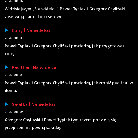
2026-08-07
W dzisiejszym „Na widelcu” Paweł Typiak i Grzegorz Chyliński
zaserwują nam… kulki serowe.
Curry | Na widelcu
2026-08-06
Paweł Typiak i Grzegorz Chyliński powiedzą, jak przygotować
curry.
Pad thai | Na widelcu
2026-08-05
Paweł Typiak i Grzegorz Chyliński powiedzą, jak zrobić pad thai w
domu.
Sałatka | Na widelcu
2026-08-04
Grzegorz Chyliński i Paweł Typiak tym razem podzielą się
przepisem na pewną sałatkę.