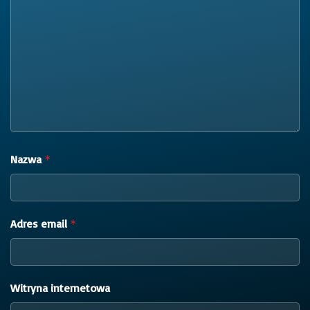
Nazwa
*
Adres email
*
Witryna internetowa