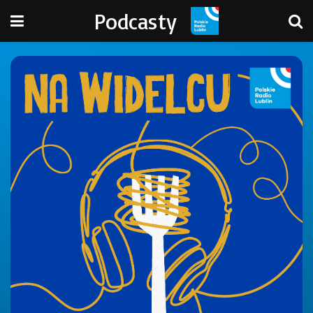
Podcasty