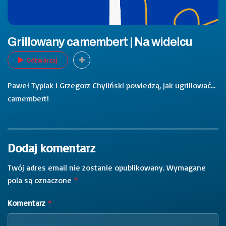
Grillowany camembert | Na widelcu
Odtwarzaj
Paweł Typiak i Grzegorz Chyliński powiedzą, jak ugrillować…
camembert!
Dodaj komentarz
Twój adres email nie zostanie opublikowany.
Wymagane
pola są oznaczone
*
Komentarz
*