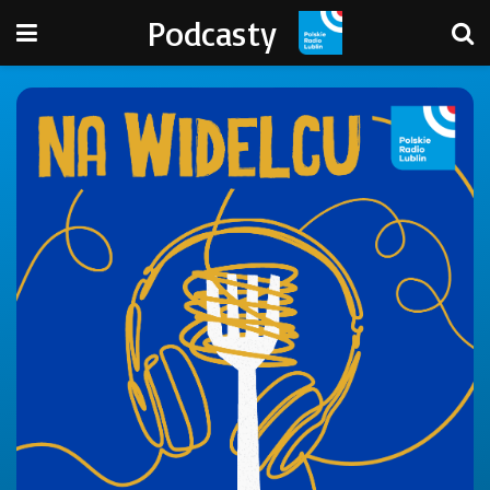
Podcasty