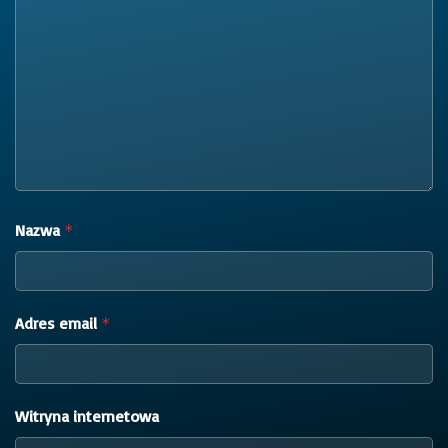
Nazwa
*
Adres email
*
Witryna internetowa