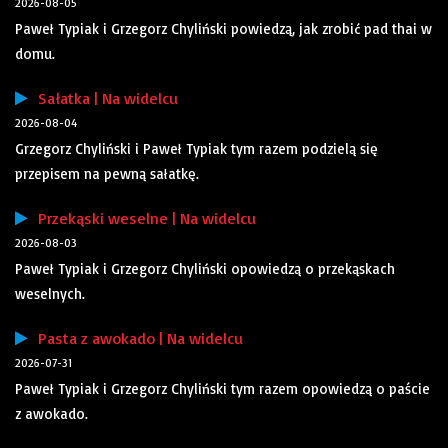
2026-08-05
Paweł Typiak i Grzegorz Chyliński powiedzą, jak zrobić pad thai w
domu.
Sałatka | Na widelcu
2026-08-04
Grzegorz Chyliński i Paweł Typiak tym razem podzielą się
przepisem na pewną sałatkę.
Przekąski weselne | Na widelcu
2026-08-03
Paweł Typiak i Grzegorz Chyliński opowiedzą o przekąskach
weselnych.
Pasta z awokado | Na widelcu
2026-07-31
Paweł Typiak i Grzegorz Chyliński tym razem opowiedzą o paście
z awokado.