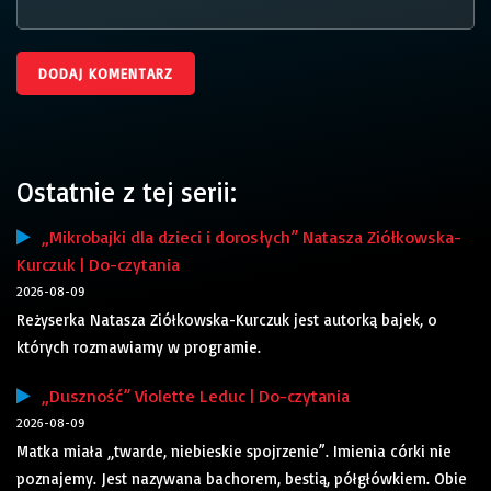
Ostatnie z tej serii:
„Mikrobajki dla dzieci i dorosłych” Natasza Ziółkowska-
Kurczuk | Do-czytania
2026-08-09
Reżyserka Natasza Ziółkowska-Kurczuk jest autorką bajek, o
których rozmawiamy w programie.
„Duszność” Violette Leduc | Do-czytania
2026-08-09
Matka miała „twarde, niebieskie spojrzenie”. Imienia córki nie
poznajemy. Jest nazywana bachorem, bestią, półgłówkiem. Obie