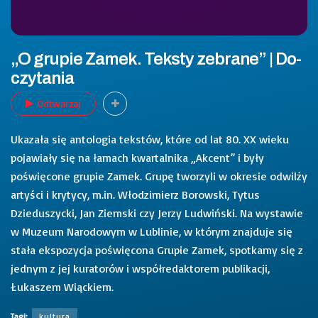
„O grupie Zamek. Teksty zebrane” | Do-
czytania
Odtwarzaj
Ukazała się antologia tekstów, które od lat 80. XX wieku
pojawiały się na łamach kwartalnika „Akcent” i były
poświęcone grupie Zamek. Grupę tworzyli w okresie odwilży
artyści i krytycy, m.in. Włodzimierz Borowski, Tytus
Dzieduszycki, Jan Ziemski czy Jerzy Ludwiński. Na wystawie
w Muzeum Narodowym w Lublinie, w którym znajduje się
stała ekspozycja poświęcona Grupie Zamek, spotkamy się z
jednym z jej kuratorów i współredaktorem publikacji,
Łukaszem Wiąckiem.
Tagi:
kultura