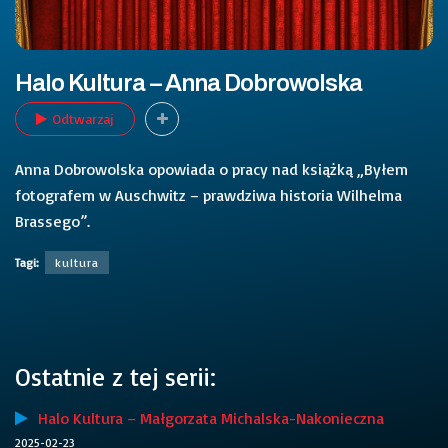
Halo Kultura – Anna Dobrowolska
Odtwarzaj
Anna Dobrowolska opowiada o pracy nad książką „Byłem
fotografem w Auschwitz – prawdziwa historia Wilhelma
Brassego”.
Tagi:
kultura
Ostatnie z tej serii:
Halo Kultura – Małgorzata Michalska-Nakonieczna
2025-02-23