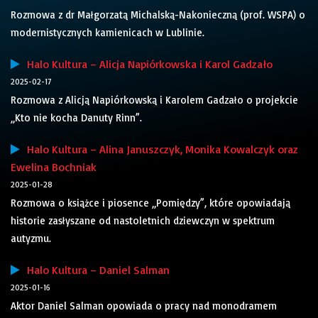
Rozmowa z dr Małgorzatą Michalską-Nakonieczną (prof. WSPA) o
modernistycznych kamienicach w Lublinie.
Halo Kultura – Alicja Napiórkowska i Karol Gadzało
2025-02-17
Rozmowa z Alicją Napiórkowską i Karolem Gadzało o projekcie
„Kto nie kocha Danuty Rinn”.
Halo Kultura – Alina Januszczyk, Monika Kowalczyk oraz
Ewelina Bochniak
2025-01-28
Rozmowa o książce i piosence „Pomiędzy”, które opowiadają
historie zasłyszane od nastoletnich dziewczyn w spektrum
autyzmu.
Halo Kultura – Daniel Salman
2025-01-16
Aktor Daniel Salman opowiada o pracy nad monodramem