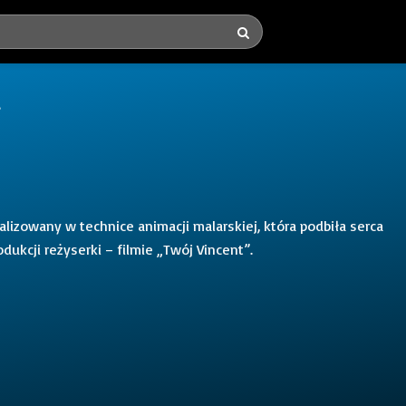
a
realizowany w technice animacji malarskiej, która podbiła serca
dukcji reżyserki – filmie „Twój Vincent”.