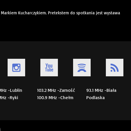
 Markiem Kucharczykiem. Pretekstem do spotkania jest wystawa
 MHz -Lublin
103.2 MHz -Zamość
93.1 MHz -Biała
 MHz -Ryki
100.9 MHz -Chełm
Podlaska
i