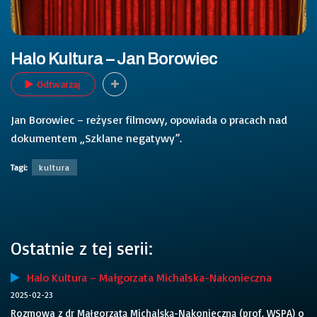
Halo Kultura – Jan Borowiec
Odtwarzaj
Jan Borowiec – reżyser filmowy, opowiada o pracach nad
dokumentem „Szklane negatywy”.
Tagi:
kultura
Ostatnie z tej serii:
Halo Kultura – Małgorzata Michalska-Nakonieczna
2025-02-23
Rozmowa z dr Małgorzatą Michalską-Nakonieczną (prof. WSPA) o