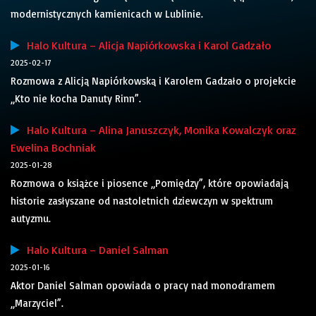
modernistycznych kamienicach w Lublinie.
Halo Kultura – Alicja Napiórkowska i Karol Gadzało
2025-02-17
Rozmowa z Alicją Napiórkowską i Karolem Gadzało o projekcie
„Kto nie kocha Danuty Rinn”.
Halo Kultura – Alina Januszczyk, Monika Kowalczyk oraz
Ewelina Bochniak
2025-01-28
Rozmowa o książce i piosence „Pomiędzy”, które opowiadają
historie zasłyszane od nastoletnich dziewczyn w spektrum
autyzmu.
Halo Kultura – Daniel Salman
2025-01-16
Aktor Daniel Salman opowiada o pracy nad monodramem
„Marzyciel”.