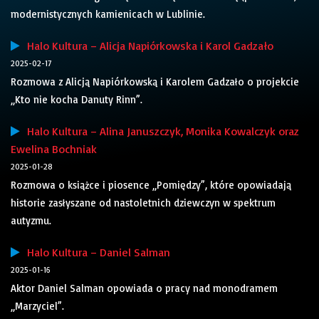
modernistycznych kamienicach w Lublinie.
Halo Kultura – Alicja Napiórkowska i Karol Gadzało
2025-02-17
Rozmowa z Alicją Napiórkowską i Karolem Gadzało o projekcie
„Kto nie kocha Danuty Rinn”.
Halo Kultura – Alina Januszczyk, Monika Kowalczyk oraz
Ewelina Bochniak
2025-01-28
Rozmowa o książce i piosence „Pomiędzy”, które opowiadają
historie zasłyszane od nastoletnich dziewczyn w spektrum
autyzmu.
Halo Kultura – Daniel Salman
2025-01-16
Aktor Daniel Salman opowiada o pracy nad monodramem
„Marzyciel”.