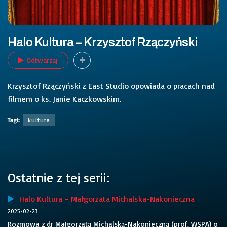
Halo Kultura – Krzysztof Rzączyński
Odtwarzaj
Krzysztof Rzączyński z East Studio opowiada o pracach nad
filmem o ks. Janie Kaczkowskim.
Tagi:
kultura
Ostatnie z tej serii:
Halo Kultura – Małgorzata Michalska-Nakonieczna
2025-02-23
Rozmowa z dr Małgorzatą Michalską-Nakonieczną (prof. WSPA) o