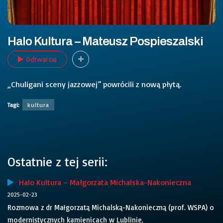
Halo Kultura – Mateusz Pospieszalski
Odtwarzaj
„Chuligani sceny jazzowej” powrócili z nową płytą.
Tagi:
kultura
Ostatnie z tej serii:
Halo Kultura – Małgorzata Michalska-Nakonieczna
2025-02-23
Rozmowa z dr Małgorzatą Michalską-Nakonieczną (prof. WSPA) o
modernistycznych kamienicach w Lublinie.