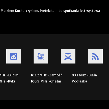
 Markiem Kucharczykiem. Pretekstem do spotkania jest wystawa
 MHz -Lublin
103.2 MHz -Zamość
93.1 MHz -Biała
 MHz -Ryki
100.9 MHz -Chełm
Podlaska
i