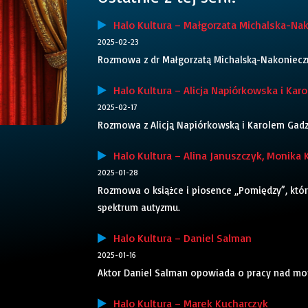
Halo Kultura – Małgorzata Michalska-Na
2025-02-23
Rozmowa z dr Małgorzatą Michalską-Nakonieczn
Halo Kultura – Alicja Napiórkowska i Karo
2025-02-17
Rozmowa z Alicją Napiórkowską i Karolem Gadza
Halo Kultura – Alina Januszczyk, Monika 
2025-01-28
Rozmowa o książce i piosence „Pomiędzy”, któr
spektrum autyzmu.
Halo Kultura – Daniel Salman
2025-01-16
Aktor Daniel Salman opowiada o pracy nad mo
Halo Kultura – Marek Kucharczyk