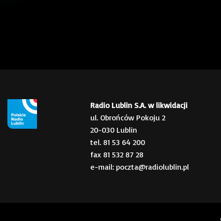
Radio Lublin S.A. w likwidacji
ul. Obrońców Pokoju 2
20-030 Lublin
tel. 81 53 64 200
fax 81 532 87 28
e-mail: poczta@radiolublin.pl