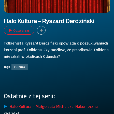
Halo Kultura – Ryszard Derdziński
Odtwarzaj
Tolkienista Ryszard Derdziński opowiada o poszukiwaniach
korzeni prof. Tolkiena. Czy możliwe, że przodkowie Tolkiena
mieszkali w okolicach Gdańska?
Tagi:
kultura
Ostatnie z tej serii:
Halo Kultura – Małgorzata Michalska-Nakonieczna
2025-02-23