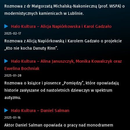
Rozmowa z dr Małgorzatą Michalską-Nakonieczną (prof. WSPA) o
modernistycznych kamienicach w Lublinie.
Halo Kultura – Alicja Napiórkowska i Karol Gadzało
2025-02-17
Rozmowa z Alicją Napiórkowską i Karolem Gadzało o projekcie
„Kto nie kocha Danuty Rinn”.
Halo Kultura – Alina Januszczyk, Monika Kowalczyk oraz
Ewelina Bochniak
2025-01-28
Rozmowa o książce i piosence „Pomiędzy”, które opowiadają
historie zasłyszane od nastoletnich dziewczyn w spektrum
autyzmu.
Halo Kultura – Daniel Salman
2025-01-16
Aktor Daniel Salman opowiada o pracy nad monodramem