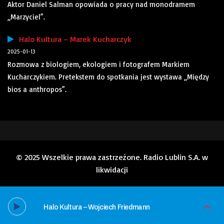
Aktor Daniel Salman opowiada o pracy nad monodramem
„Marzyciel”.
Halo Kultura – Marek Kucharczyk
2025-01-13
Rozmowa z biologiem, ekologiem i fotografem Markiem
Kucharczykiem. Pretekstem do spotkania jest wystawa „Między
bios a anthropos”.
© 2025 Wszelkie prawa zastrzeżone. Radio Lublin S.A. w
likwidacji
Halo Kultura – Wojciech Friedmann