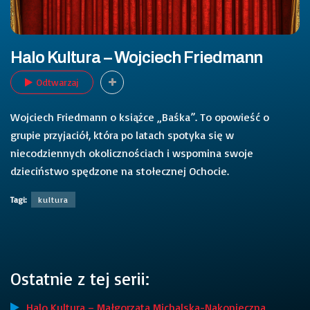
Halo Kultura – Wojciech Friedmann
Odtwarzaj
Wojciech Friedmann o książce „Baśka”. To opowieść o
grupie przyjaciół, która po latach spotyka się w
niecodziennych okolicznościach i wspomina swoje
dzieciństwo spędzone na stołecznej Ochocie.
Tagi:
kultura
Ostatnie z tej serii:
Halo Kultura – Małgorzata Michalska-Nakonieczna