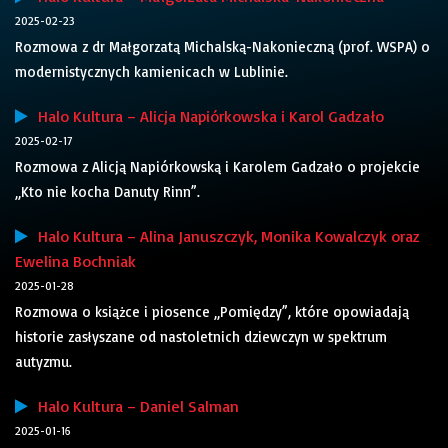
2025-02-23
Rozmowa z dr Małgorzatą Michalską-Nakonieczną (prof. WSPA) o
modernistycznych kamienicach w Lublinie.
Halo Kultura – Alicja Napiórkowska i Karol Gadzało
2025-02-17
Rozmowa z Alicją Napiórkowską i Karolem Gadzało o projekcie
„Kto nie kocha Danuty Rinn”.
Halo Kultura – Alina Januszczyk, Monika Kowalczyk oraz
Ewelina Bochniak
2025-01-28
Rozmowa o książce i piosence „Pomiędzy”, które opowiadają
historie zasłyszane od nastoletnich dziewczyn w spektrum
autyzmu.
Halo Kultura – Daniel Salman
2025-01-16