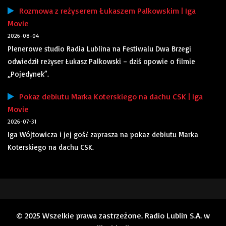
Rozmowa z reżyserem Łukaszem Palkowskim | Iga
Movie
2026-08-04
Plenerowe studio Radia Lublina na Festiwalu Dwa Brzegi
odwiedził reżyser Łukasz Palkowski – dziś opowie o filmie
„Pojedynek”.
Pokaz debiutu Marka Koterskiego na dachu CSK | Iga
Movie
2026-07-31
Iga Wójtowicza i jej gość zaprasza na pokaz debiutu Marka
Koterskiego na dachu CSK.
© 2025 Wszelkie prawa zastrzeżone. Radio Lublin S.A. w