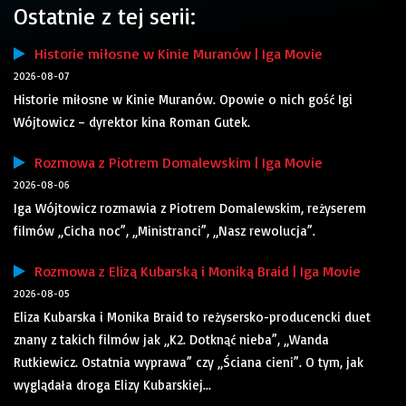
Ostatnie z tej serii:
Historie miłosne w Kinie Muranów | Iga Movie
2026-08-07
Historie miłosne w Kinie Muranów. Opowie o nich gość Igi
Wójtowicz – dyrektor kina Roman Gutek.
Rozmowa z Piotrem Domalewskim | Iga Movie
2026-08-06
Iga Wójtowicz rozmawia z Piotrem Domalewskim, reżyserem
filmów „Cicha noc”, „Ministranci”, „Nasz rewolucja”.
Rozmowa z Elizą Kubarską i Moniką Braid | Iga Movie
2026-08-05
Eliza Kubarska i Monika Braid to reżysersko-producencki duet
znany z takich filmów jak „K2. Dotknąć nieba”, „Wanda
Rutkiewicz. Ostatnia wyprawa” czy „Ściana cieni”. O tym, jak
wyglądała droga Elizy Kubarskiej...