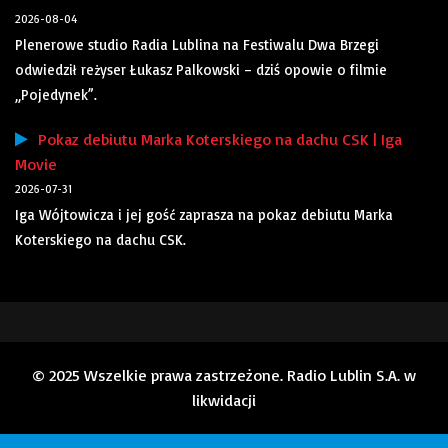
2026-08-04
Plenerowe studio Radia Lublina na Festiwalu Dwa Brzegi
odwiedził reżyser Łukasz Palkowski – dziś opowie o filmie
„Pojedynek”.
Pokaz debiutu Marka Koterskiego na dachu CSK | Iga
Movie
2026-07-31
Iga Wójtowicza i jej gość zaprasza na pokaz debiutu Marka
Koterskiego na dachu CSK.
© 2025 Wszelkie prawa zastrzeżone. Radio Lublin S.A. w
likwidacji