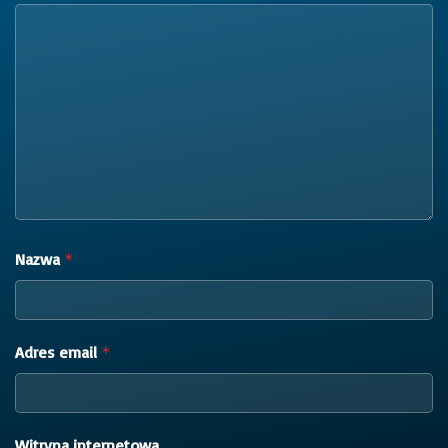
Nazwa
*
Adres email
*
Witryna internetowa