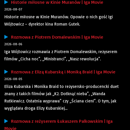
Historie miłosne w Kinie Muranów | Iga Movie
2026-08-07
Historie miłosne w Kinie Muranów. Opowie o nich gość Igi
Wójtowicz – dyrektor kina Roman Gutek.
Rozmowa z Piotrem Domalewskim | Iga Movie
2026-08-06
Iga Wójtowicz rozmawia z Piotrem Domalewskim, reżyserem
filmów „Cicha noc”, „Ministranci”, „Nasz rewolucja”.
Rozmowa z Elizą Kubarską i Moniką Braid | Iga Movie
2026-08-05
Eliza Kubarska i Monika Braid to reżysersko-producencki duet
znany z takich filmów jak „K2. Dotknąć nieba”, „Wanda
Rutkiewicz. Ostatnia wyprawa” czy „Ściana cieni”. O tym, jak
wyglądała droga Elizy Kubarskiej...
Rozmowa z reżyserem Łukaszem Palkowskim | Iga
Movie