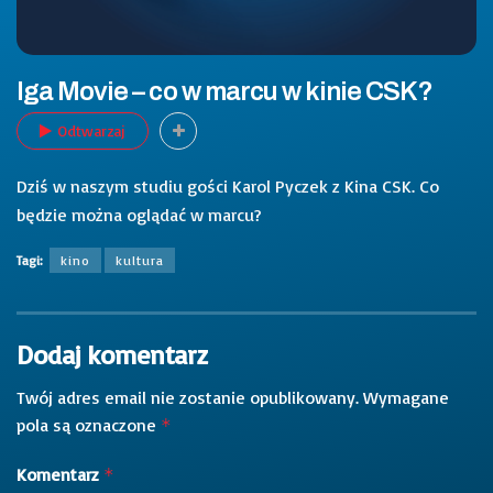
Iga Movie – co w marcu w kinie CSK?
Odtwarzaj
Dziś w naszym studiu gości Karol Pyczek z Kina CSK. Co
będzie można oglądać w marcu?
Tagi:
kino
kultura
Dodaj komentarz
Twój adres email nie zostanie opublikowany.
Wymagane
pola są oznaczone
*
Komentarz
*