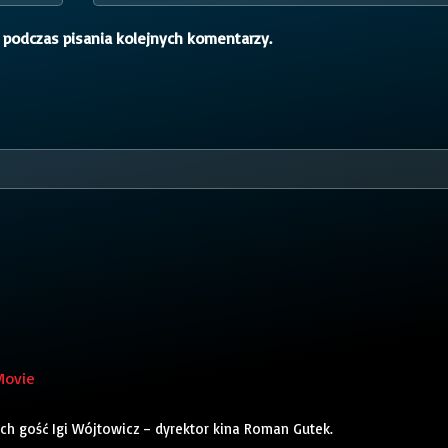
 podczas pisania kolejnych komentarzy.
Movie
ch gość Igi Wójtowicz – dyrektor kina Roman Gutek.