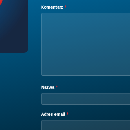
Komentarz
*
Nazwa
*
Adres email
*