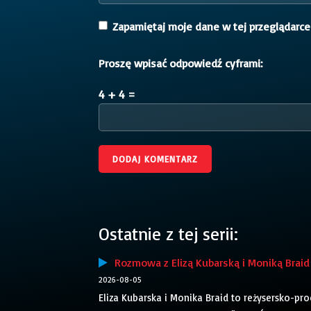
Zapamiętaj moje dane w tej przeglądarce
Proszę wpisać odpowiedź cyframi:
4 + 4 =
Ostatnie z tej serii:
Rozmowa z Elizą Kubarską i Moniką Braid 
2026-08-05
Eliza Kubarska i Monika Braid to reżysersko-pr