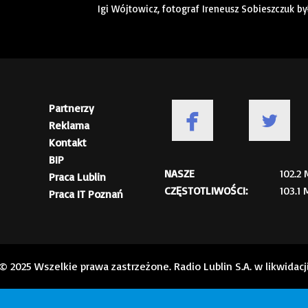
Igi Wójtowicz, fotograf Ireneusz Sobieszczuk by
Partnerzy
Reklama
Kontakt
BIP
NASZE
102.2
Praca Lublin
CZĘSTOTLIWOŚCI:
103.1
Praca IT Poznań
© 2025 Wszelkie prawa zastrzeżone. Radio Lublin S.A. w likwidacj