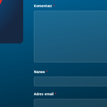
Komentarz
*
Nazwa
*
Adres email
*