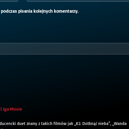
 podczas pisania kolejnych komentarzy.
| Iga Movie
oducencki duet znany z takich filmów jak „K2. Dotknąć nieba”, „Wanda