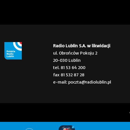
Radio Lublin S.A. w likwidacji
ul. Obrońców Pokoju 2
20-030 Lublin
tel. 81 53 64 200
fax 81 532 87 28
e-mail: poczta@radiolublin.pl