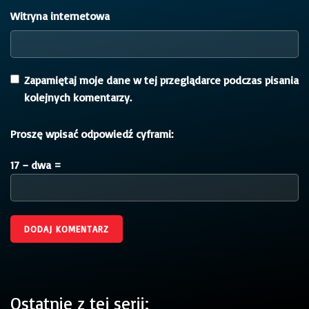
Witryna internetowa
Zapamiętaj moje dane w tej przeglądarce podczas pisania
kolejnych komentarzy.
Proszę wpisać odpowiedź cyframi:
17 − dwa =
Ostatnie z tej serii: