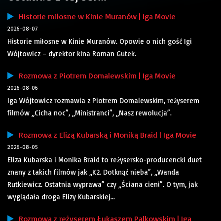
Historie miłosne w Kinie Muranów | Iga Movie
2026-08-07
Historie miłosne w Kinie Muranów. Opowie o nich gość Igi
Wójtowicz – dyrektor kina Roman Gutek.
Rozmowa z Piotrem Domalewskim | Iga Movie
2026-08-06
Iga Wójtowicz rozmawia z Piotrem Domalewskim, reżyserem
filmów „Cicha noc”, „Ministranci”, „Nasz rewolucja”.
Rozmowa z Elizą Kubarską i Moniką Braid | Iga Movie
2026-08-05
Eliza Kubarska i Monika Braid to reżysersko-producencki duet
znany z takich filmów jak „K2. Dotknąć nieba”, „Wanda
Rutkiewicz. Ostatnia wyprawa” czy „Ściana cieni”. O tym, jak
wyglądała droga Elizy Kubarskiej...
Rozmowa z reżyserem Łukaszem Palkowskim | Iga