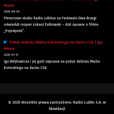
Movie
2026-08-04
Plenerowe studio Radia Lublina na Festiwalu Dwa Brzegi
odwiedził reżyser Łukasz Palkowski – dziś opowie o filmie
„Pojedynek”.
Pokaz debiutu Marka Koterskiego na dachu CSK | Iga
Movie
2026-07-31
Iga Wójtowicza i jej gość zaprasza na pokaz debiutu Marka
Koterskiego na dachu CSK.
© 2025 Wszelkie prawa zastrzeżone. Radio Lublin S.A. w
likwidacji