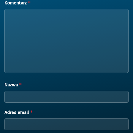
Komentarz
*
Nazwa
*
Adres email
*