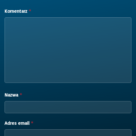
Komentarz
*
Nazwa
*
Adres email
*