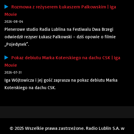
Rozmowa z reżyserem Łukaszem Palkowskim | Iga
Movie
2026-08-04
Plenerowe studio Radia Lublina na Festiwalu Dwa Brzegi
odwiedził reżyser Łukasz Palkowski – dziś opowie o filmie
„Pojedynek”.
Pokaz debiutu Marka Koterskiego na dachu CSK | Iga
Movie
2026-07-31
Iga Wójtowicza i jej gość zaprasza na pokaz debiutu Marka
Koterskiego na dachu CSK.
© 2025 Wszelkie prawa zastrzeżone. Radio Lublin S.A. w