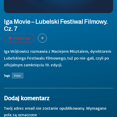
Iga Movie – Lubelski Festiwal Filmowy.
Cz. 7
Odtwarzaj
Iga Wójtowicz rozmawia z Maciejem Misztalem, dyrektorem
Lubelskiego Festiwalu Filmowego, tuż po nie-gali, czyli po
oficjalnym zamknięciu 19. edycji.
Tagi:
film
Dodaj komentarz
Twój adres email nie zostanie opublikowany.
Wymagane
pola są oznaczone
*