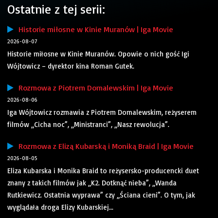
Ostatnie z tej serii:
Historie miłosne w Kinie Muranów | Iga Movie
2026-08-07
Historie miłosne w Kinie Muranów. Opowie o nich gość Igi
Wójtowicz – dyrektor kina Roman Gutek.
Rozmowa z Piotrem Domalewskim | Iga Movie
2026-08-06
Iga Wójtowicz rozmawia z Piotrem Domalewskim, reżyserem
filmów „Cicha noc”, „Ministranci”, „Nasz rewolucja”.
Rozmowa z Elizą Kubarską i Moniką Braid | Iga Movie
2026-08-05
Eliza Kubarska i Monika Braid to reżysersko-producencki duet
znany z takich filmów jak „K2. Dotknąć nieba”, „Wanda
Rutkiewicz. Ostatnia wyprawa” czy „Ściana cieni”. O tym, jak
wyglądała droga Elizy Kubarskiej...