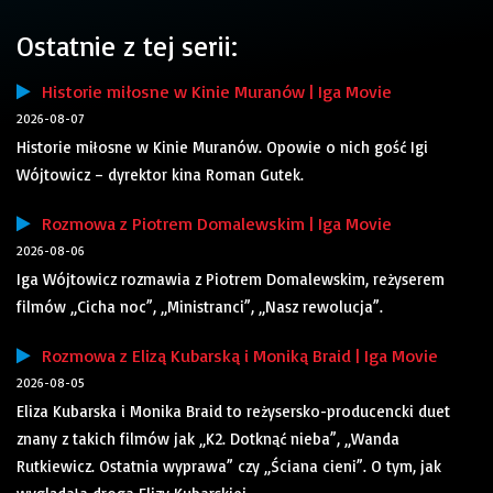
Ostatnie z tej serii:
Historie miłosne w Kinie Muranów | Iga Movie
2026-08-07
Historie miłosne w Kinie Muranów. Opowie o nich gość Igi
Wójtowicz – dyrektor kina Roman Gutek.
Rozmowa z Piotrem Domalewskim | Iga Movie
2026-08-06
Iga Wójtowicz rozmawia z Piotrem Domalewskim, reżyserem
filmów „Cicha noc”, „Ministranci”, „Nasz rewolucja”.
Rozmowa z Elizą Kubarską i Moniką Braid | Iga Movie
2026-08-05
Eliza Kubarska i Monika Braid to reżysersko-producencki duet
znany z takich filmów jak „K2. Dotknąć nieba”, „Wanda
Rutkiewicz. Ostatnia wyprawa” czy „Ściana cieni”. O tym, jak