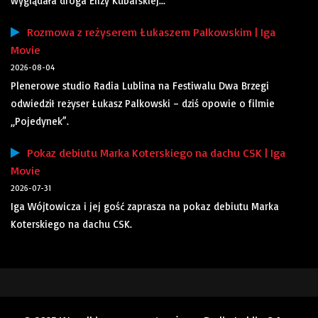
wyglądała droga Elizy Kubarskiej...
Rozmowa z reżyserem Łukaszem Palkowskim | Iga
Movie
2026-08-04
Plenerowe studio Radia Lublina na Festiwalu Dwa Brzegi
odwiedził reżyser Łukasz Palkowski – dziś opowie o filmie
„Pojedynek”.
Pokaz debiutu Marka Koterskiego na dachu CSK | Iga
Movie
2026-07-31
Iga Wójtowicza i jej gość zaprasza na pokaz debiutu Marka
Koterskiego na dachu CSK.