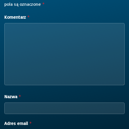
pola są oznaczone
*
Komentarz
*
Nazwa
*
Adres email
*