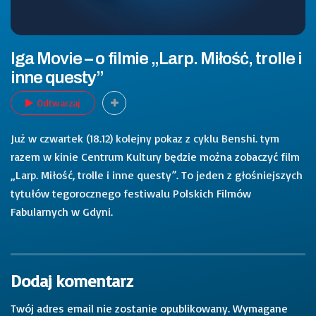
Iga Movie – o filmie „Larp. Miłość, trolle i
inne questy”
Odtwarzaj
Już w czwartek (18.12) kolejny pokaz z cyklu Benshi. tym
razem w kinie Centrum Kultury będzie można zobaczyć film
„Larp. Miłość, trolle i inne questy”. To jeden z głośniejszych
tytułów tegorocznego festiwalu Polskich Filmów
Fabularnych w Gdyni.
Dodaj komentarz
Twój adres email nie zostanie opublikowany.
Wymagane