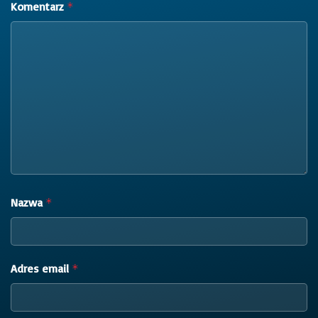
Komentarz
*
Nazwa
*
Adres email
*