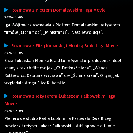
Rozmowa z Piotrem Domalewskim | Iga Movie
2026-08-06
Iga Wójtowicz rozmawia z Piotrem Domalewskim, reżyserem
filmów „Cicha noc”, „Ministranci”, „Nasz rewolucja”.
Rozmowa z Elizą Kubarską i Moniką Braid | Iga Movie
2026-08-05
Eliza Kubarska i Monika Braid to reżysersko-producencki duet
znany z takich filmów jak „K2. Dotknąć nieba”, „Wanda
Rutkiewicz. Ostatnia wyprawa” czy „Ściana cieni”. O tym, jak
wyglądała droga Elizy Kubarskiej...
Rozmowa z reżyserem Łukaszem Palkowskim | Iga
Movie
2026-08-04
Plenerowe studio Radia Lublina na Festiwalu Dwa Brzegi
odwiedził reżyser Łukasz Palkowski – dziś opowie o filmie