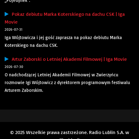
„Pojedynek”.
Pokaz debiutu Marka Koterskiego na dachu CSK | Iga
Movie
2026-07-31
Iga Wójtowicza i jej gość zaprasza na pokaz debiutu Marka
Koterskiego na dachu CSK.
Artur Zaborski o Letniej Akademi Filmowej | Iga Movie
2026-07-30
O nadchodzącej Letniej Akademii Filmowej w Zwierzyńcu
rozmowie Igi Wójtowicz z dyrektorem programowym festiwalu
Arturem Zaborskim.
© 2025 Wszelkie prawa zastrzeżone. Radio Lublin S.A. w