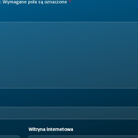
.
Wymagane pola są oznaczone
*
Witryna internetowa