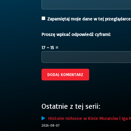
Zapamiętaj moje dane w tej przeglądarce
Proszę wpisać odpowiedź cyframi:
17 − 15 =
Ostatnie z tej serii:
Historie miłosne w Kinie Muranów | Iga 
2026-08-07