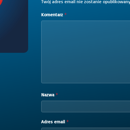
Twój adres email nie zostanie opublikowany
Komentarz
*
Nazwa
*
Adres email
*