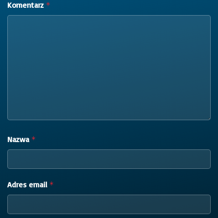
Komentarz
*
Nazwa
*
Adres email
*