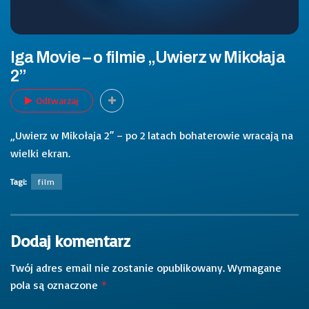
Iga Movie – o filmie „Uwierz w Mikołaja
2”
Odtwarzaj
„Uwierz w Mikołaja 2” – po 2 latach bohaterowie wracają na
wielki ekran.
Tagi:
film
Dodaj komentarz
Twój adres email nie zostanie opublikowany.
Wymagane
pola są oznaczone
*