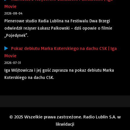
Movie
2026-08-04
Plenerowe studio Radia Lublina na Festiwalu Dwa Brzegi
odwiedził reżyser Łukasz Palkowski – dziś opowie o filmie
„Pojedynek”.
Pokaz debiutu Marka Koterskiego na dachu CSK | Iga
Movie
2026-07-31
Iga Wójtowicza i jej gość zaprasza na pokaz debiutu Marka
Koterskiego na dachu CSK.
© 2025 Wszelkie prawa zastrzeżone. Radio Lublin S.A. w
likwidacji