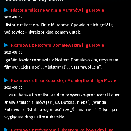
Historie miłosne w Kinie Muranów | Iga Movie
2026-08-07
Historie miłosne w Kinie Muranów. Opowie o nich gość Igi
Wójtowicz – dyrektor kina Roman Gutek.
Rozmowa z Piotrem Domalewskim | Iga Movie
2026-08-06
Iga Wójtowicz rozmawia z Piotrem Domalewskim, reżyserem
filmów „Cicha noc”, „Ministranci”, „Nasz rewolucja”.
Rozmowa z Elizą Kubarską i Moniką Braid | Iga Movie
2026-08-05
Eliza Kubarska i Monika Braid to reżysersko-producencki duet
znany z takich filmów jak „K2. Dotknąć nieba”, „Wanda
Rutkiewicz. Ostatnia wyprawa” czy „Ściana cieni”. O tym, jak
wyglądała droga Elizy Kubarskiej...
Rozmowa z reżyserem Łukaszem Palkowskim | Iga