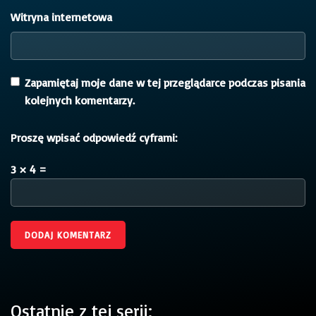
Witryna internetowa
Zapamiętaj moje dane w tej przeglądarce podczas pisania
kolejnych komentarzy.
Proszę wpisać odpowiedź cyframi:
3 × 4 =
Ostatnie z tej serii: