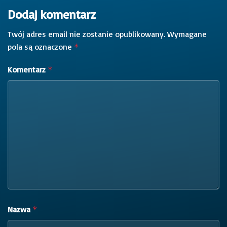
Dodaj komentarz
Twój adres email nie zostanie opublikowany.
Wymagane
pola są oznaczone
*
Komentarz
*
Nazwa
*