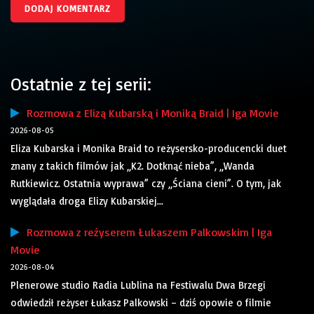
Ostatnie z tej serii:
Rozmowa z Elizą Kubarską i Moniką Braid | Iga Movie
2026-08-05
Eliza Kubarska i Monika Braid to reżysersko-producencki duet
znany z takich filmów jak „K2. Dotknąć nieba”, „Wanda
Rutkiewicz. Ostatnia wyprawa” czy „Ściana cieni”. O tym, jak
wyglądała droga Elizy Kubarskiej...
Rozmowa z reżyserem Łukaszem Palkowskim | Iga
Movie
2026-08-04
Plenerowe studio Radia Lublina na Festiwalu Dwa Brzegi
odwiedził reżyser Łukasz Palkowski – dziś opowie o filmie