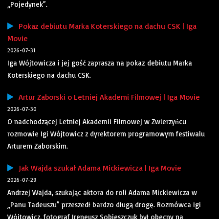
„Pojedynek”.
Pokaz debiutu Marka Koterskiego na dachu CSK | Iga
Movie
2026-07-31
Iga Wójtowicza i jej gość zaprasza na pokaz debiutu Marka
Koterskiego na dachu CSK.
Artur Zaborski o Letniej Akademi Filmowej | Iga Movie
2026-07-30
O nadchodzącej Letniej Akademii Filmowej w Zwierzyńcu
rozmowie Igi Wójtowicz z dyrektorem programowym festiwalu
Arturem Zaborskim.
Jak Wajda szukał Adama Mickiewicza | Iga Movie
2026-07-29
Andrzej Wajda, szukając aktora do roli Adama Mickiewicza w
„Panu Tadeuszu” przeszedł bardzo długą drogę. Rozmówca Igi
Wójtowicz, fotograf Ireneusz Sobieszczuk był obecny na