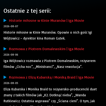
Ostatnie z tej serii:
Historie miłosne w Kinie Muranów | Iga Movie
2026-08-07
Historie miłosne w Kinie Muranów. Opowie o nich gość Igi
Wójtowicz – dyrektor kina Roman Gutek.
Rozmowa z Piotrem Domalewskim | Iga Movie
2026-08-06
Iga Wójtowicz rozmawia z Piotrem Domalewskim, reżyserem
filmów „Cicha noc”, „Ministranci”, „Nasz rewolucja”.
Rozmowa z Elizą Kubarską i Moniką Braid | Iga Movie
2026-08-05
Eliza Kubarska i Monika Braid to reżysersko-producencki duet
znany z takich filmów jak „K2. Dotknąć nieba”, „Wanda
Rutkiewicz. Ostatnia wyprawa” czy „Ściana cieni”. O tym, jak