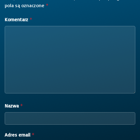
pola są oznaczone
*
Komentarz
*
Nazwa
*
Adres email
*