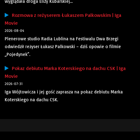
wyglądała droga Elizy Kubarskiej...
Rozmowa z reżyserem Łukaszem Palkowskim | Iga
Movie
2026-08-04
Plenerowe studio Radia Lublina na Festiwalu Dwa Brzegi
odwiedził reżyser Łukasz Palkowski – dziś opowie o filmie
„Pojedynek”.
Pokaz debiutu Marka Koterskiego na dachu CSK | Iga
Movie
2026-07-31
Iga Wójtowicza i jej gość zaprasza na pokaz debiutu Marka
Koterskiego na dachu CSK.