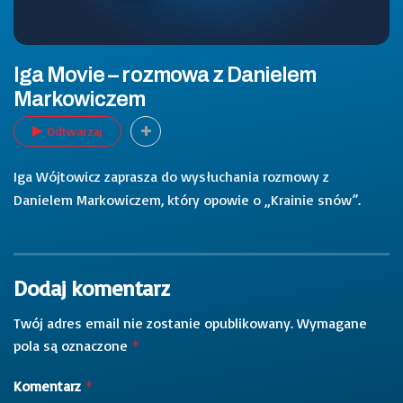
Iga Movie – rozmowa z Danielem
Markowiczem
Odtwarzaj
Iga Wójtowicz zaprasza do wysłuchania rozmowy z
Danielem Markowiczem, który opowie o „Krainie snów”.
Dodaj komentarz
Twój adres email nie zostanie opublikowany.
Wymagane
pola są oznaczone
*
Komentarz
*