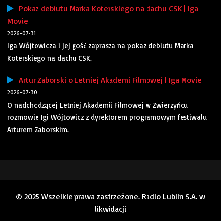
Pokaz debiutu Marka Koterskiego na dachu CSK | Iga
Movie
2026-07-31
Iga Wójtowicza i jej gość zaprasza na pokaz debiutu Marka
Koterskiego na dachu CSK.
Artur Zaborski o Letniej Akademi Filmowej | Iga Movie
2026-07-30
O nadchodzącej Letniej Akademii Filmowej w Zwierzyńcu
rozmowie Igi Wójtowicz z dyrektorem programowym festiwalu
Arturem Zaborskim.
© 2025 Wszelkie prawa zastrzeżone. Radio Lublin S.A. w
likwidacji