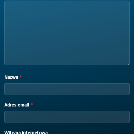
Nazwa
*
Adres email
*
Witryna internetowa