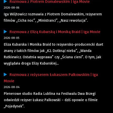
Rozmowa z Piotrem Domalewskim | Iga Movie
2026-08-06
Iga Wójtowicz rozmawia z Piotrem Domalewskim, reżyserem
filmów „Cicha noc”, „Ministranci”, „Nasz rewolucja”.
Rozmowa z Elizą Kubarską i Moniką Braid | Iga Movie
2026-08-05
Eliza Kubarska i Monika Braid to reżysersko-producencki duet
znany z takich filmów jak „K2. Dotknąć nieba”, „Wanda
Rutkiewicz. Ostatnia wyprawa” czy „Ściana cieni”. O tym, jak
wyglądała droga Elizy Kubarskiej...
Rozmowa z reżyserem Łukaszem Palkowskim | Iga
Movie
2026-08-04
Plenerowe studio Radia Lublina na Festiwalu Dwa Brzegi
odwiedził reżyser Łukasz Palkowski – dziś opowie o filmie
„Pojedynek”.