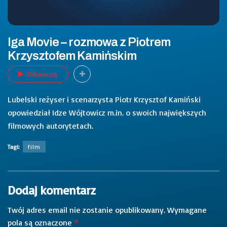
Iga Movie – rozmowa z Piotrem
Krzysztofem Kamińskim
Odtwarzaj
Lubelski reżyser i scenarzysta Piotr Krzysztof Kamiński
opowiedział Idze Wójtowicz m.in. o swoich największych
filmowych autorytetach.
Tagi:
film
Dodaj komentarz
Twój adres email nie zostanie opublikowany.
Wymagane
pola są oznaczone
*