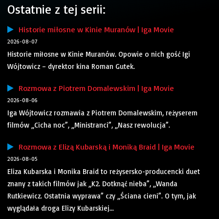
Ostatnie z tej serii:
Historie miłosne w Kinie Muranów | Iga Movie
2026-08-07
Historie miłosne w Kinie Muranów. Opowie o nich gość Igi
Wójtowicz – dyrektor kina Roman Gutek.
Rozmowa z Piotrem Domalewskim | Iga Movie
2026-08-06
Iga Wójtowicz rozmawia z Piotrem Domalewskim, reżyserem
filmów „Cicha noc”, „Ministranci”, „Nasz rewolucja”.
Rozmowa z Elizą Kubarską i Moniką Braid | Iga Movie
2026-08-05
Eliza Kubarska i Monika Braid to reżysersko-producencki duet
znany z takich filmów jak „K2. Dotknąć nieba”, „Wanda
Rutkiewicz. Ostatnia wyprawa” czy „Ściana cieni”. O tym, jak
wyglądała droga Elizy Kubarskiej...