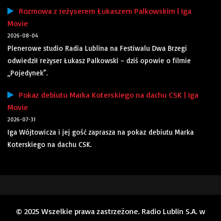
Rozmowa z reżyserem Łukaszem Palkowskim | Iga
Movie
2026-08-04
Plenerowe studio Radia Lublina na Festiwalu Dwa Brzegi
odwiedził reżyser Łukasz Palkowski – dziś opowie o filmie
„Pojedynek”.
Pokaz debiutu Marka Koterskiego na dachu CSK | Iga
Movie
2026-07-31
Iga Wójtowicza i jej gość zaprasza na pokaz debiutu Marka
Koterskiego na dachu CSK.
© 2025 Wszelkie prawa zastrzeżone. Radio Lublin S.A. w