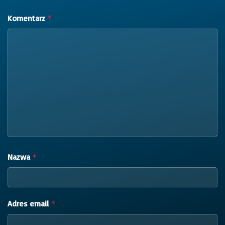
Komentarz
*
Nazwa
*
Adres email
*