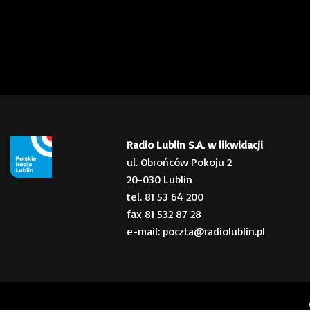
Radio Lublin S.A. w likwidacji
ul. Obrońców Pokoju 2
20-030 Lublin
tel. 81 53 64 200
fax 81 532 87 28
e-mail: poczta@radiolublin.pl