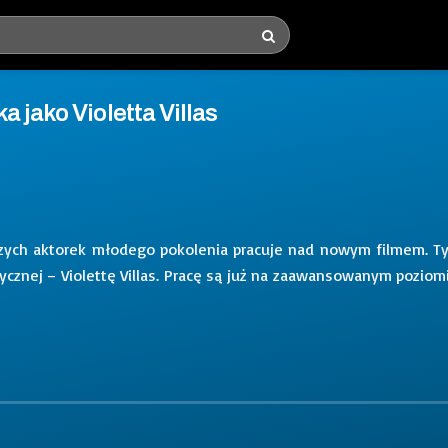
 jako Violetta Villas
jszych aktorek młodego pokolenia pracuje nad nowym filmem. T
ycznej – Violettę Villas. Pracę są już na zaawansowanym poziomi