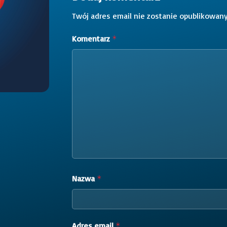
Twój adres email nie zostanie opublikowany
Komentarz
*
Nazwa
*
Adres email
*