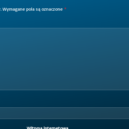
.
Wymagane pola są oznaczone
*
Witryna internetowa