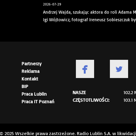
2026-07-29
Andrzej Wajda, szukając aktora do roli Adama 
Igi Wójtowicz, fotograf Ireneusz Sobieszczuk by
Partnerzy
Reklama
Kontakt
BIP
NASZE
102.2
Praca Lublin
CZĘSTOTLIWOŚCI:
103.1
Praca IT Poznań
© 2025 Wszelkie prawa zastrzeżone. Radio Lublin S.A. w likwidacj