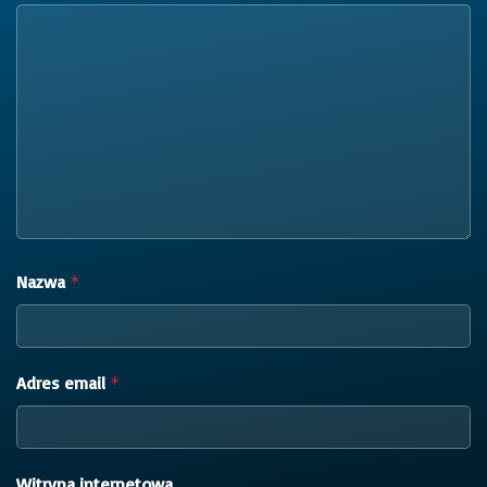
Nazwa
*
Adres email
*
Witryna internetowa