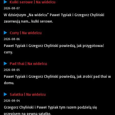
Kulki serowe | Na widelcu
2026-08-07
W dzisiejszym „Na widelcu” Paweł Typiak i Grzegorz Chyliński
zaserwują nam… kulki serowe.
Curry | Na widelcu
2026-08-06
Paweł Typiak i Grzegorz Chyliński powiedzą, jak przygotować
curry.
Pad thai | Na widelcu
2026-08-05
Paweł Typiak i Grzegorz Chyliński powiedzą, jak zrobić pad thai w
domu.
Sałatka | Na widelcu
2026-08-04
Grzegorz Chyliński i Paweł Typiak tym razem podzielą się
przepisem na pewną sałatkę.