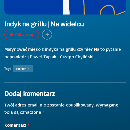
Indyk na grillu | Na widelcu
Odtwarzaj
Marynować mięso z indyka na grillu czy nie? Na to pytanie
odpowiedzą Paweł Typiak i Grzego Chyliński.
Tagi:
kuchnia
Dodaj komentarz
Twój adres email nie zostanie opublikowany.
Wymagane
pola są oznaczone
*
Komentarz
*