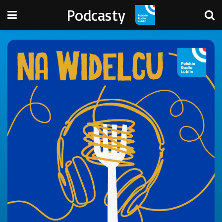
Podcasty