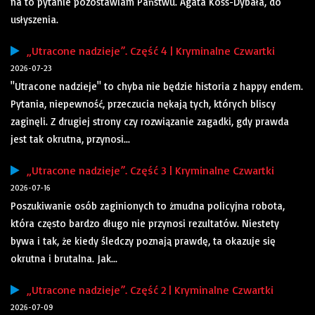
na to pytanie pozostawiam Państwu. Agata Koss-Dybała, do
usłyszenia.
„Utracone nadzieje”. Część 4 | Kryminalne Czwartki
2026-07-23
"Utracone nadzieje" to chyba nie będzie historia z happy endem.
Pytania, niepewność, przeczucia nękają tych, których bliscy
zaginęli. Z drugiej strony czy rozwiązanie zagadki, gdy prawda
jest tak okrutna, przynosi...
„Utracone nadzieje”. Część 3 | Kryminalne Czwartki
2026-07-16
Poszukiwanie osób zaginionych to żmudna policyjna robota,
która często bardzo długo nie przynosi rezultatów. Niestety
bywa i tak, że kiedy śledczy poznają prawdę, ta okazuje się
okrutna i brutalna. Jak...
„Utracone nadzieje”. Część 2 | Kryminalne Czwartki
2026-07-09