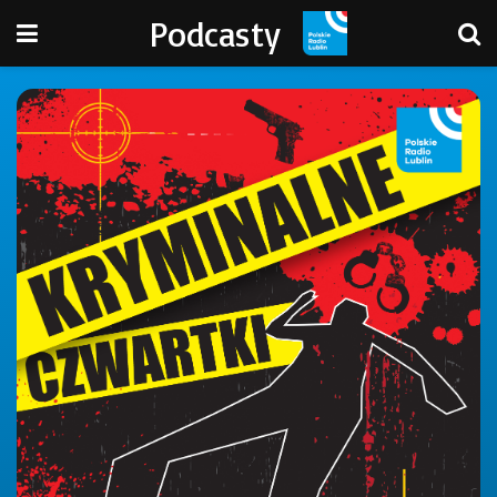
Podcasty