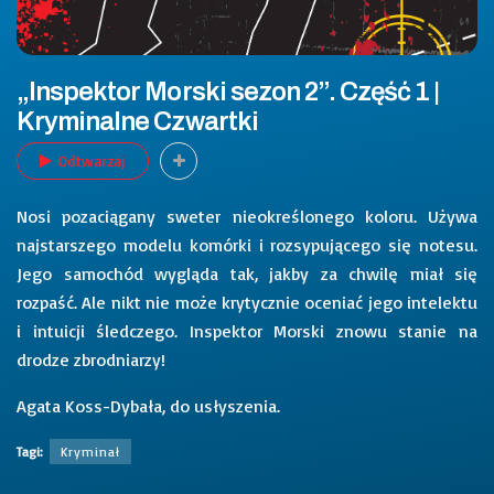
„Inspektor Morski sezon 2”. Część 1 |
Kryminalne Czwartki
Odtwarzaj
Nosi pozaciągany sweter nieokreślonego koloru. Używa
najstarszego modelu komórki i rozsypującego się notesu.
Jego samochód wygląda tak, jakby za chwilę miał się
rozpaść. Ale nikt nie może krytycznie oceniać jego intelektu
i intuicji śledczego. Inspektor Morski znowu stanie na
drodze zbrodniarzy!
Agata Koss-Dybała, do usłyszenia.
Tagi:
Kryminał