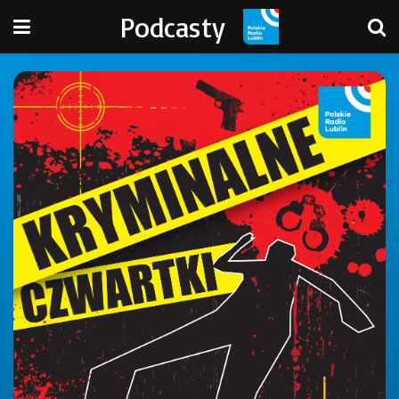
Podcasty