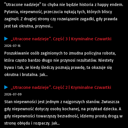
"Utracone nadzieje" to chyba nie będzie historia z happy endem.
Pytania, niepewność, przeczucia nękają tych, których bliscy
zaginęli. Z drugiej strony czy rozwiązanie zagadki, gdy prawda
jest tak okrutna, przynosi...
„Utracone nadzieje”. Część 3 | Kryminalne Czwartki
2026-07-16
Poszukiwanie osób zaginionych to żmudna policyjna robota,
która często bardzo długo nie przynosi rezultatów. Niestety
bywa i tak, że kiedy śledczy poznają prawdę, ta okazuje się
okrutna i brutalna. Jak...
„Utracone nadzieje”. Część 2 | Kryminalne Czwartki
2026-07-09
Stan niepewności jest jednym z najgorszych stanów. Zwłaszcza
gdy niepewność dotyczy osoby kochanej, na przykład dziecka. A
gdy niepewności towarzyszy bezradność, idziemy prostą drogą w
stronę obłędu i rozpaczy. Jak...