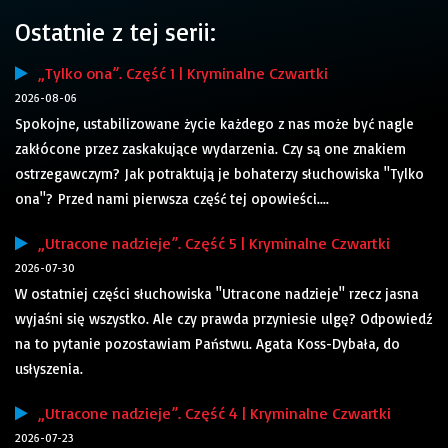
Ostatnie z tej serii:
„Tylko ona”. Część 1 | Kryminalne Czwartki
2026-08-06
Spokojne, ustabilizowane życie każdego z nas może być nagle
zakłócone przez zaskakujące wydarzenia. Czy są one znakiem
ostrzegawczym? Jak potraktują je bohaterzy słuchowiska "Tylko
ona"? Przed nami pierwsza część tej opowieści....
„Utracone nadzieje”. Część 5 | Kryminalne Czwartki
2026-07-30
W ostatniej części słuchowiska "Utracone nadzieje" rzecz jasna
wyjaśni się wszystko. Ale czy prawda przyniesie ulgę? Odpowiedź
na to pytanie pozostawiam Państwu. Agata Koss-Dybała, do
usłyszenia.
„Utracone nadzieje”. Część 4 | Kryminalne Czwartki
2026-07-23