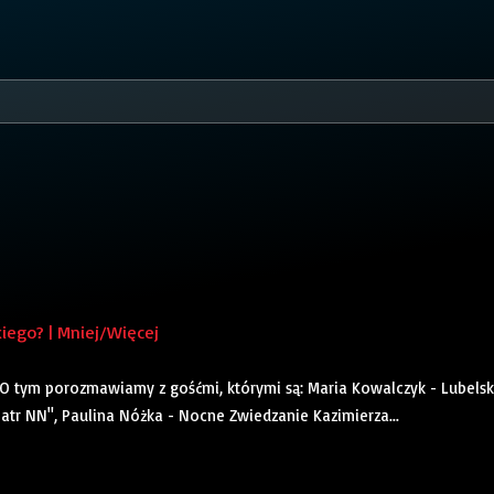
iego? | Mniej/Więcej
O tym porozmawiamy z gośćmi, którymi są: Maria Kowalczyk - Lubels
tr NN", Paulina Nóżka - Nocne Zwiedzanie Kazimierza...