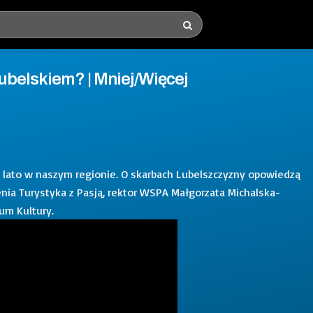
Lubelskiem? | Mniej/Więcej
 lato w naszym regionie. O skarbach Lubelszczyzny opowiedzą
enia Turystyka z Pasją, rektor WSPA Małgorzata Michalska-
rum Kultury.