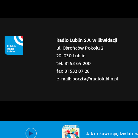
Radio Lublin S.A. w likwidacji
ul. Obrońców Pokoju 2
20-030 Lublin
tel. 81 53 64 200
fax 81 532 87 28
e-mail: poczta@radiolublin.pl
Jak ciekawie spędzić lato w