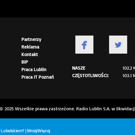
Partnerzy
Reklama
Kontakt
BIP
NASZE
102.2
Praca Lublin
CZĘSTOTLIWOŚCI:
103.1
Praca IT Poznań
© 2025 Wszelkie prawa zastrzeżone. Radio Lublin S.A. w likwidacj
 Lubelskiem? | Mniej/Więcej