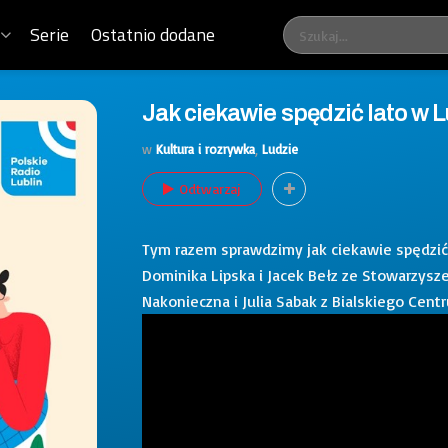
Serie
Ostatnio dodane
Jak ciekawie spędzić lato w 
w
Kultura i rozrywka
,
Ludzie
Odtwarzaj
Tym razem sprawdzimy jak ciekawie spędzić
Dominika Lipska i Jacek Bełz ze Stowarzysz
Nakonieczna i Julia Sabak z Bialskiego Cent