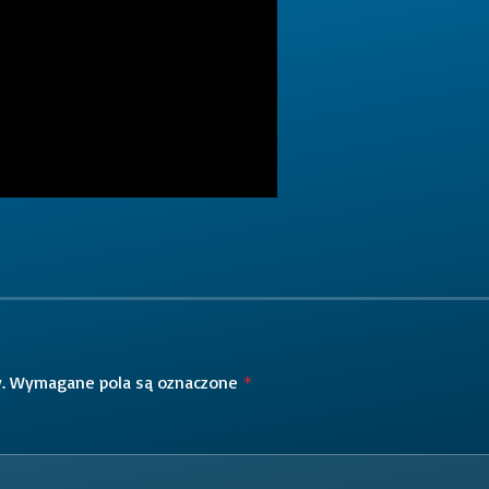
.
Wymagane pola są oznaczone
*