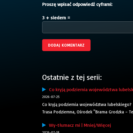
Proszę wpisać odpowiedź cyframi:
3 + siedem =
Ostatnie z tej serii:
Co kryją podziemia województwa lubelsk
2026-07-25
Co kryją podziemia województwa lubelskiego? 
Trasa Podziemna, Ośrodek "Brama Grodzka – Tea
Wy-tłumacz mi | Mniej/Więcej
2026-07-18