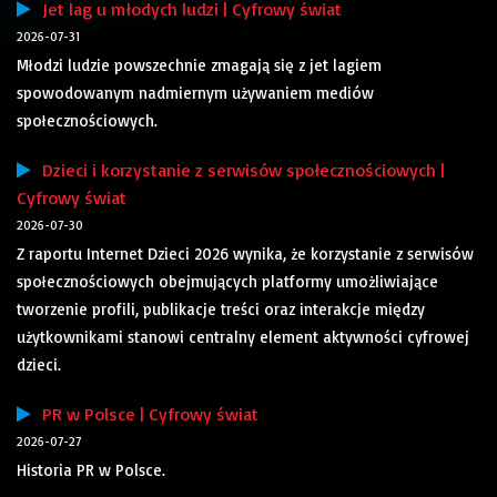
Jet lag u młodych ludzi | Cyfrowy świat
2026-07-31
Młodzi ludzie powszechnie zmagają się z jet lagiem
spowodowanym nadmiernym używaniem mediów
społecznościowych.
Dzieci i korzystanie z serwisów społecznościowych |
Cyfrowy świat
2026-07-30
Z raportu Internet Dzieci 2026 wynika, że korzystanie z serwisów
społecznościowych obejmujących platformy umożliwiające
tworzenie profili, publikacje treści oraz interakcje między
użytkownikami stanowi centralny element aktywności cyfrowej
dzieci.
PR w Polsce | Cyfrowy świat
2026-07-27
Historia PR w Polsce.