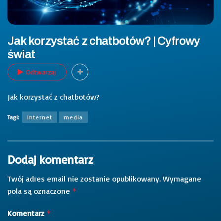
Jak korzystać z chatbotów? | Cyfrowy
świat
Odtwarzaj
Jak korzystać z chatbotów?
Tagi:
Internet
media
Dodaj komentarz
Twój adres email nie zostanie opublikowany.
Wymagane
pola są oznaczone
*
Komentarz
*