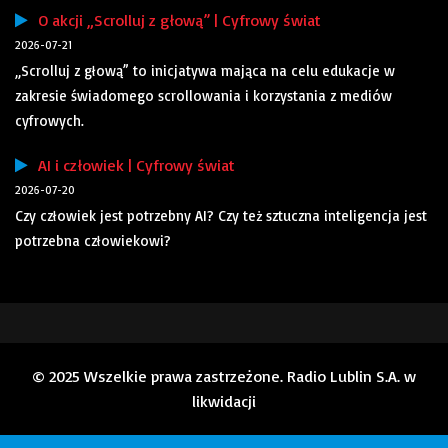
O akcji „Scrolluj z głową” | Cyfrowy świat
2026-07-21
„Scrolluj z głową” to inicjatywa mająca na celu edukacje w
zakresie świadomego scrollowania i korzystania z mediów
cyfrowych.
AI i człowiek | Cyfrowy świat
2026-07-20
Czy człowiek jest potrzebny AI? Czy też sztuczna inteligencja jest
potrzebna człowiekowi?
© 2025 Wszelkie prawa zastrzeżone. Radio Lublin S.A. w
likwidacji