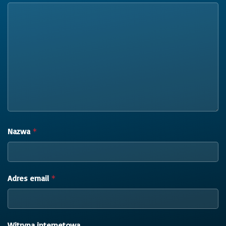
Nazwa
*
Adres email
*
Witryna internetowa