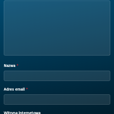
Nazwa
*
Adres email
*
Witryna internetowa