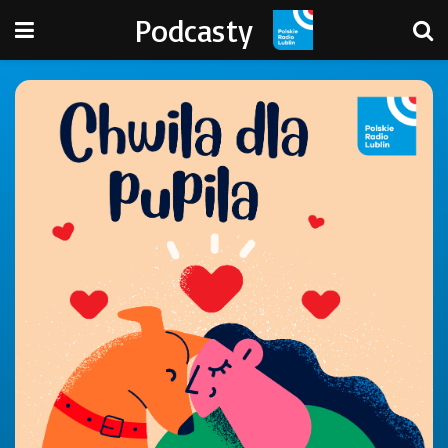
Podcasty