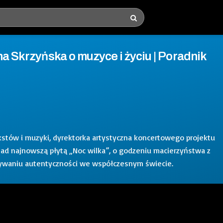
na Skrzyńska o muzyce i życiu | Poradnik
ekstów i muzyki, dyrektorka artystyczna koncertowego projektu
nad najnowszą płytą „Noc wilka”, o godzeniu macierzyństwa z
ywaniu autentyczności we współczesnym świecie.