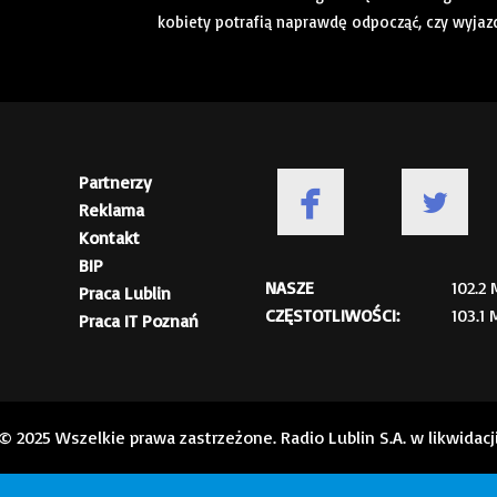
kobiety potrafią naprawdę odpocząć, czy wyjazd
Partnerzy
Reklama
Kontakt
BIP
NASZE
102.2
Praca Lublin
CZĘSTOTLIWOŚCI:
103.1
Praca IT Poznań
© 2025 Wszelkie prawa zastrzeżone. Radio Lublin S.A. w likwidacj