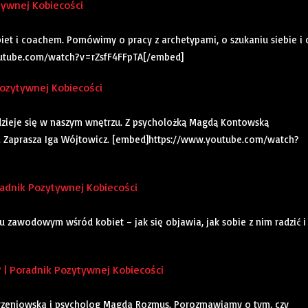
tywnej Kobiecości
t i coachem. Pomówimy o pracy z archetypami, o szukaniu siebie i 
outube.com/watch?v=rZsfF4FFpTA[/embed]
ozytywnej Kobiecości
o dzieje się w naszym wnętrzu. Z psycholożką Magdą Kontowską
. Zaprasza Iga Wójtowicz. [embed]https://www.youtube.com/watch?
dnik Pozytywnej Kobiecości
 zawodowym wśród kobiet – jak się objawia, jak sobie z nim radzić i
 | Poradnik Pozytywnej Kobiecości
orzeniowska i psycholog Magda Rozmus. Porozmawiamy o tym, czy