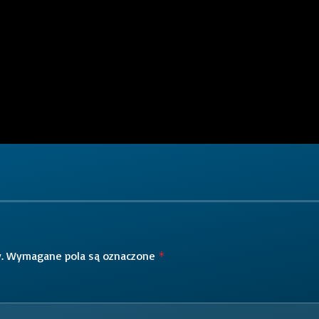
.
Wymagane pola są oznaczone
*