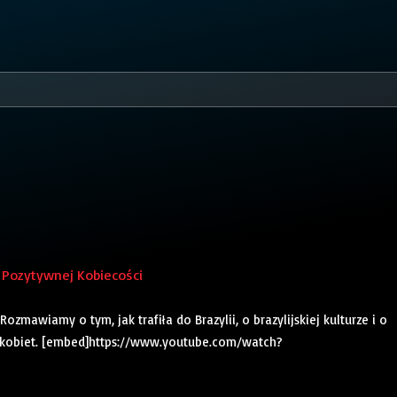
k Pozytywnej Kobiecości
zmawiamy o tym, jak trafiła do Brazylii, o brazylijskiej kulturze i o
 kobiet. [embed]https://www.youtube.com/watch?