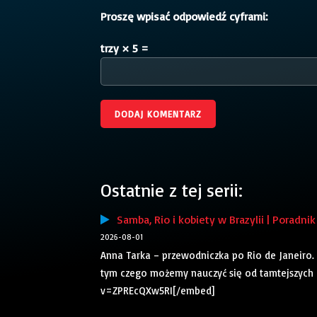
Proszę wpisać odpowiedź cyframi:
trzy × 5 =
Ostatnie z tej serii:
Samba, Rio i kobiety w Brazylii | Poradni
2026-08-01
Anna Tarka – przewodniczka po Rio de Janeiro. Ro
tym czego możemy nauczyć się od tamtejszych
v=ZPREcQXw5RI[/embed]