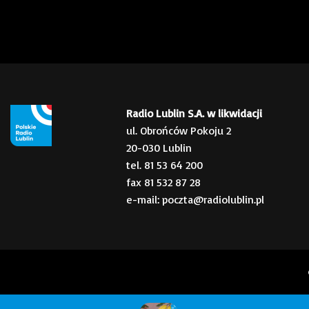
Radio Lublin S.A. w likwidacji
ul. Obrońców Pokoju 2
20-030 Lublin
tel. 81 53 64 200
fax 81 532 87 28
e-mail: poczta@radiolublin.pl