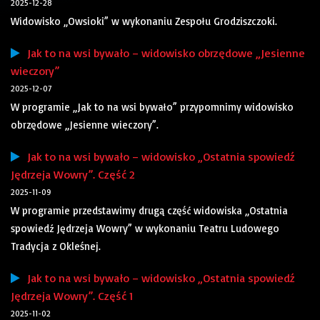
2025-12-28
Widowisko „Owsioki” w wykonaniu Zespołu Grodziszczoki.
Jak to na wsi bywało – widowisko obrzędowe „Jesienne
wieczory”
2025-12-07
W programie „Jak to na wsi bywało” przypomnimy widowisko
obrzędowe „Jesienne wieczory”.
Jak to na wsi bywało – widowisko „Ostatnia spowiedź
Jędrzeja Wowry”. Część 2
2025-11-09
W programie przedstawimy drugą część widowiska „Ostatnia
spowiedź Jędrzeja Wowry” w wykonaniu Teatru Ludowego
Tradycja z Okleśnej.
Jak to na wsi bywało – widowisko „Ostatnia spowiedź
Jędrzeja Wowry”. Część 1
2025-11-02