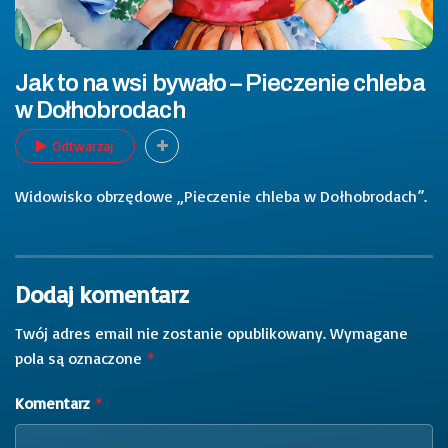
Jak to na wsi bywało – Pieczenie chleba
w Dołhobrodach
Odtwarzaj
Widowisko obrzędowe „Pieczenie chleba w Dołhobrodach”.
Dodaj komentarz
Twój adres email nie zostanie opublikowany.
Wymagane
pola są oznaczone
*
Komentarz
*