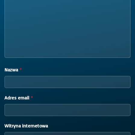
Nazwa
*
Adres email
*
Witryna internetowa