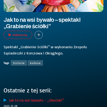
Jak to na wsi bywało – spektakl
„Grabienie ściółki”
Odtwarzaj
Spektakl „Grabienie ściółki” w wykonaniu Zespołu
Sąsiadeczki z Korczowa i Okrągłego.
Tagi:
historia
kultura
Ostatnie z tej serii:
Jak to na wsi bywało – „Owsioki”
2025-12-28