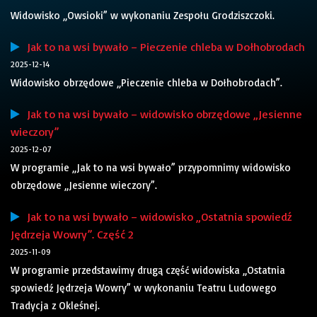
Widowisko „Owsioki” w wykonaniu Zespołu Grodziszczoki.
Jak to na wsi bywało – Pieczenie chleba w Dołhobrodach
2025-12-14
Widowisko obrzędowe „Pieczenie chleba w Dołhobrodach”.
Jak to na wsi bywało – widowisko obrzędowe „Jesienne
wieczory”
2025-12-07
W programie „Jak to na wsi bywało” przypomnimy widowisko
obrzędowe „Jesienne wieczory”.
Jak to na wsi bywało – widowisko „Ostatnia spowiedź
Jędrzeja Wowry”. Część 2
2025-11-09
W programie przedstawimy drugą część widowiska „Ostatnia
spowiedź Jędrzeja Wowry” w wykonaniu Teatru Ludowego
Tradycja z Okleśnej.