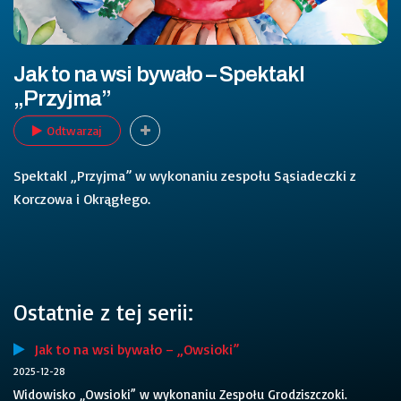
Jak to na wsi bywało – Spektakl
„Przyjma”
Odtwarzaj
Spektakl „Przyjma” w wykonaniu zespołu Sąsiadeczki z
Korczowa i Okrągłego.
Ostatnie z tej serii:
Jak to na wsi bywało – „Owsioki”
2025-12-28
Widowisko „Owsioki” w wykonaniu Zespołu Grodziszczoki.