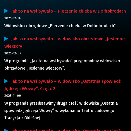
Jak to na wsi bywało – Pieczenie chleba w Dołhobrodach
2025-12-14
Widowisko obrzędowe „Pieczenie chleba w Dołhobrodach”.
Jak to na wsi bywało – widowisko obrzędowe „Jesienne
wieczory”
2025-12-07
W programie „Jak to na wsi bywało” przypomnimy widowisko
obrzędowe „Jesienne wieczory”.
Jak to na wsi bywało – widowisko „Ostatnia spowiedź
Jędrzeja Wowry”. Część 2
2025-11-09
W programie przedstawimy drugą część widowiska „Ostatnia
spowiedź Jędrzeja Wowry” w wykonaniu Teatru Ludowego
Tradycja z Okleśnej.
Jak to na wsi bywało – widowisko „Ostatnia spowiedź