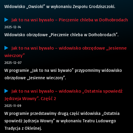
Widowisko „Owsioki” w wykonaniu Zespołu Grodziszczoki.
Jak to na wsi bywało – Pieczenie chleba w Dołhobrodach
2025-12-14
Widowisko obrzędowe „Pieczenie chleba w Dołhobrodach”.
Jak to na wsi bywało – widowisko obrzędowe „Jesienne
wieczory”
2025-12-07
W programie „Jak to na wsi bywało” przypomnimy widowisko
obrzędowe „Jesienne wieczory”.
Jak to na wsi bywało – widowisko „Ostatnia spowiedź
Jędrzeja Wowry”. Część 2
2025-11-09
W programie przedstawimy drugą część widowiska „Ostatnia
spowiedź Jędrzeja Wowry” w wykonaniu Teatru Ludowego
Tradycja z Okleśnej.