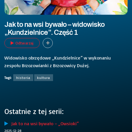
Jak to na wsi bywało – widowisko
„Kundzielnice”. Część 1
Odtwarzaj
Widowisko obrzędowe „Kundzielnice” w wykonaniu
zespołu Brzozowianki z Brzozowicy Dużej.
Tagi:
historia
kultura
Ostatnie z tej serii:
Jak to na wsi bywało – „Owsioki”
2025-12-28