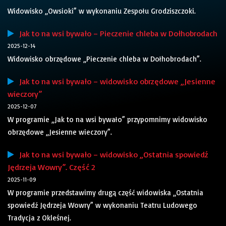
Widowisko „Owsioki” w wykonaniu Zespołu Grodziszczoki.
Jak to na wsi bywało – Pieczenie chleba w Dołhobrodach
2025-12-14
Widowisko obrzędowe „Pieczenie chleba w Dołhobrodach”.
Jak to na wsi bywało – widowisko obrzędowe „Jesienne
wieczory”
2025-12-07
W programie „Jak to na wsi bywało” przypomnimy widowisko
obrzędowe „Jesienne wieczory”.
Jak to na wsi bywało – widowisko „Ostatnia spowiedź
Jędrzeja Wowry”. Część 2
2025-11-09
W programie przedstawimy drugą część widowiska „Ostatnia
spowiedź Jędrzeja Wowry” w wykonaniu Teatru Ludowego
Tradycja z Okleśnej.