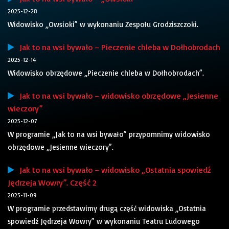
2025-12-28
Widowisko „Owsioki” w wykonaniu Zespołu Grodziszczoki.
Jak to na wsi bywało – Pieczenie chleba w Dołhobrodach
2025-12-14
Widowisko obrzędowe „Pieczenie chleba w Dołhobrodach”.
Jak to na wsi bywało – widowisko obrzędowe „Jesienne
wieczory”
2025-12-07
W programie „Jak to na wsi bywało” przypomnimy widowisko
obrzędowe „Jesienne wieczory”.
Jak to na wsi bywało – widowisko „Ostatnia spowiedź
Jędrzeja Wowry”. Część 2
2025-11-09
W programie przedstawimy drugą część widowiska „Ostatnia
spowiedź Jędrzeja Wowry” w wykonaniu Teatru Ludowego