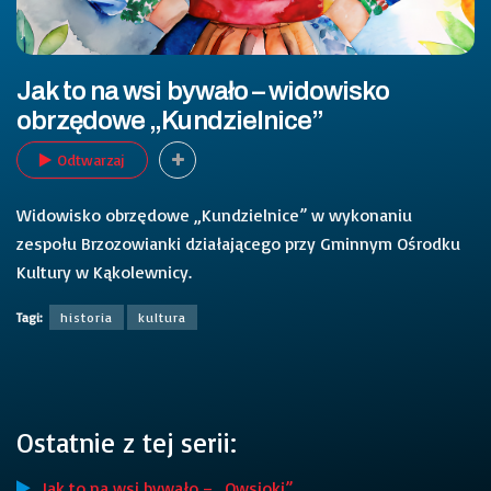
Jak to na wsi bywało – widowisko
obrzędowe „Kundzielnice”
Odtwarzaj
Widowisko obrzędowe „Kundzielnice” w wykonaniu
zespołu Brzozowianki działającego przy Gminnym Ośrodku
Kultury w Kąkolewnicy.
Tagi:
historia
kultura
Ostatnie z tej serii:
Jak to na wsi bywało – „Owsioki”