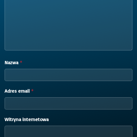
Nazwa
*
Adres email
*
Witryna internetowa