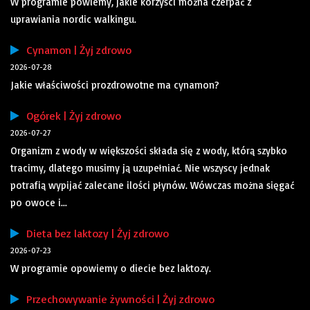
W programie powiemy, jakie korzyści można czerpać z
uprawiania nordic walkingu.
Cynamon | Żyj zdrowo
2026-07-28
Jakie właściwości prozdrowotne ma cynamon?
Ogórek | Żyj zdrowo
2026-07-27
Organizm z wody w większości składa się z wody, którą szybko
tracimy, dlatego musimy ją uzupełniać. Nie wszyscy jednak
potrafią wypijać zalecane ilości płynów. Wówczas można sięgać
po owoce i...
Dieta bez laktozy | Żyj zdrowo
2026-07-23
W programie opowiemy o diecie bez laktozy.
Przechowywanie żywności | Żyj zdrowo