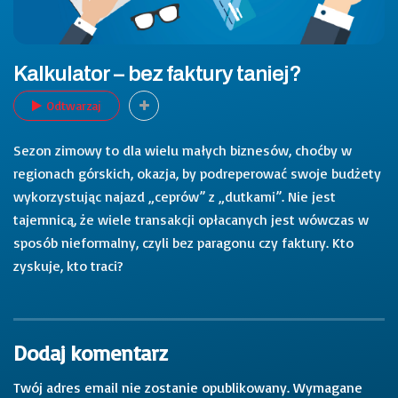
Kalkulator – bez faktury taniej?
Odtwarzaj
Sezon zimowy to dla wielu małych biznesów, choćby w
regionach górskich, okazja, by podreperować swoje budżety
wykorzystując najazd „ceprów” z „dutkami”. Nie jest
tajemnicą, że wiele transakcji opłacanych jest wówczas w
sposób nieformalny, czyli bez paragonu czy faktury. Kto
zyskuje, kto traci?
Dodaj komentarz
Twój adres email nie zostanie opublikowany.
Wymagane