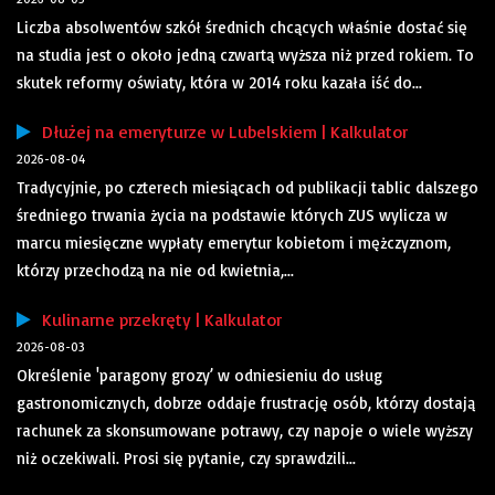
Liczba absolwentów szkół średnich chcących właśnie dostać się
na studia jest o około jedną czwartą wyższa niż przed rokiem. To
skutek reformy oświaty, która w 2014 roku kazała iść do...
Dłużej na emeryturze w Lubelskiem | Kalkulator
2026-08-04
Tradycyjnie, po czterech miesiącach od publikacji tablic dalszego
średniego trwania życia na podstawie których ZUS wylicza w
marcu miesięczne wypłaty emerytur kobietom i mężczyznom,
którzy przechodzą na nie od kwietnia,...
Kulinarne przekręty | Kalkulator
2026-08-03
Określenie 'paragony grozy’ w odniesieniu do usług
gastronomicznych, dobrze oddaje frustrację osób, którzy dostają
rachunek za skonsumowane potrawy, czy napoje o wiele wyższy
niż oczekiwali. Prosi się pytanie, czy sprawdzili...