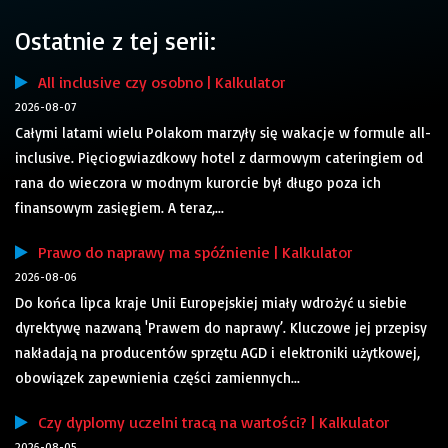
Ostatnie z tej serii:
All inclusive czy osobno | Kalkulator
2026-08-07
Całymi latami wielu Polakom marzyły się wakacje w formule all-
inclusive. Pięciogwiazdkowy hotel z darmowym cateringiem od
rana do wieczora w modnym kurorcie był długo poza ich
finansowym zasięgiem. A teraz,...
Prawo do naprawy ma spóźnienie | Kalkulator
2026-08-06
Do końca lipca kraje Unii Europejskiej miały wdrożyć u siebie
dyrektywę nazwaną 'Prawem do naprawy’. Kluczowe jej przepisy
nakładają na producentów sprzętu AGD i elektroniki użytkowej,
obowiązek zapewnienia części zamiennych...
Czy dyplomy uczelni tracą na wartości? | Kalkulator
2026-08-05