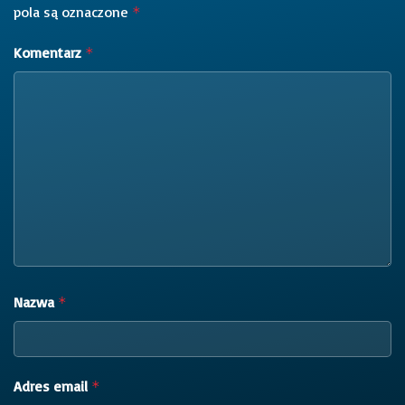
pola są oznaczone
*
Komentarz
*
Nazwa
*
Adres email
*