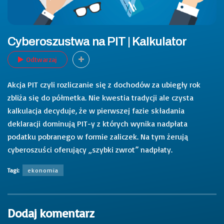
Cyberoszustwa na PIT | Kalkulator
Odtwarzaj
Akcja PIT czyli rozliczanie się z dochodów za ubiegły rok
zbliża się do półmetka. Nie kwestia tradycji ale czysta
kalkulacja decyduje, że w pierwszej fazie składania
deklaracji dominują PIT-y z których wynika nadpłata
podatku pobranego w formie zaliczek. Na tym żerują
cyberoszuści oferujący „szybki zwrot” nadpłaty.
Tagi:
ekonomia
Dodaj komentarz