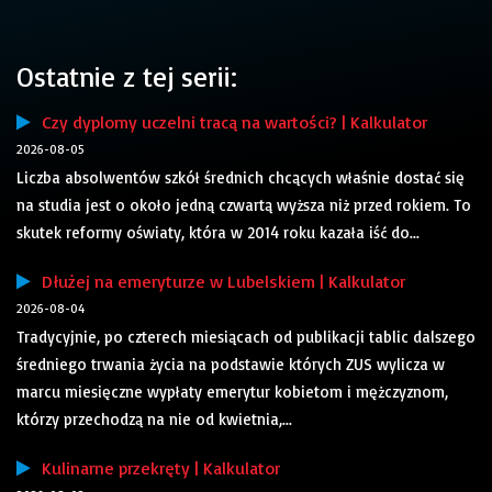
Ostatnie z tej serii:
Czy dyplomy uczelni tracą na wartości? | Kalkulator
2026-08-05
Liczba absolwentów szkół średnich chcących właśnie dostać się
na studia jest o około jedną czwartą wyższa niż przed rokiem. To
skutek reformy oświaty, która w 2014 roku kazała iść do...
Dłużej na emeryturze w Lubelskiem | Kalkulator
2026-08-04
Tradycyjnie, po czterech miesiącach od publikacji tablic dalszego
średniego trwania życia na podstawie których ZUS wylicza w
marcu miesięczne wypłaty emerytur kobietom i mężczyznom,
którzy przechodzą na nie od kwietnia,...
Kulinarne przekręty | Kalkulator