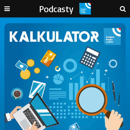
Podcasty