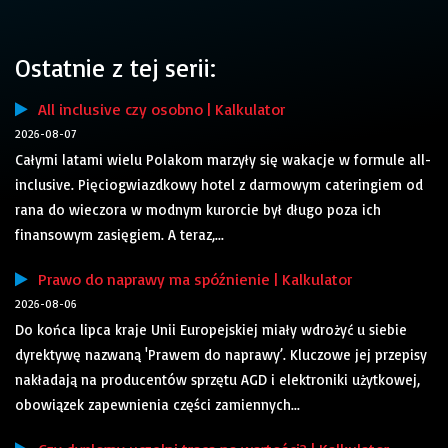
Ostatnie z tej serii:
All inclusive czy osobno | Kalkulator
2026-08-07
Całymi latami wielu Polakom marzyły się wakacje w formule all-
inclusive. Pięciogwiazdkowy hotel z darmowym cateringiem od
rana do wieczora w modnym kurorcie był długo poza ich
finansowym zasięgiem. A teraz,...
Prawo do naprawy ma spóźnienie | Kalkulator
2026-08-06
Do końca lipca kraje Unii Europejskiej miały wdrożyć u siebie
dyrektywę nazwaną 'Prawem do naprawy’. Kluczowe jej przepisy
nakładają na producentów sprzętu AGD i elektroniki użytkowej,
obowiązek zapewnienia części zamiennych...