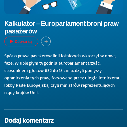
Kalkulator – Europarlament broni praw
pasażerów
Odtwarzaj
Spór o prawa pasażerów linii lotniczych wkroczył w nową
fazę. W ubiegłym tygodniu europarlamentarzyści
stosunkiem głosów 632 do 15 zmiażdżyli pomysły
ograniczenia tych praw, forsowane przez uległą lotniczemu
lobby Radę Europejską, czyli ministrów reprezentujących
rządy krajów Unii.
Dodaj komentarz