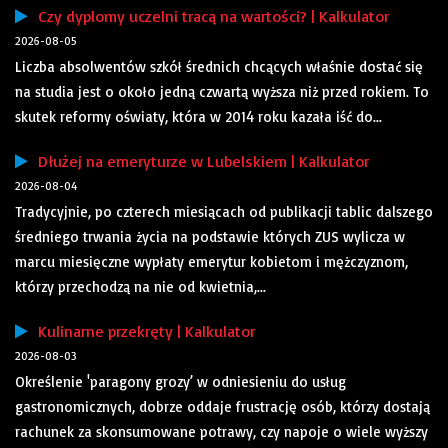
Czy dyplomy uczelni tracą na wartości? | Kalkulator
2026-08-05
Liczba absolwentów szkół średnich chcących właśnie dostać się
na studia jest o około jedną czwartą wyższa niż przed rokiem. To
skutek reformy oświaty, która w 2014 roku kazała iść do...
Dłużej na emeryturze w Lubelskiem | Kalkulator
2026-08-04
Tradycyjnie, po czterech miesiącach od publikacji tablic dalszego
średniego trwania życia na podstawie których ZUS wylicza w
marcu miesięczne wypłaty emerytur kobietom i mężczyznom,
którzy przechodzą na nie od kwietnia,...
Kulinarne przekręty | Kalkulator
2026-08-03
Określenie 'paragony grozy’ w odniesieniu do usług
gastronomicznych, dobrze oddaje frustrację osób, którzy dostają
rachunek za skonsumowane potrawy, czy napoje o wiele wyższy