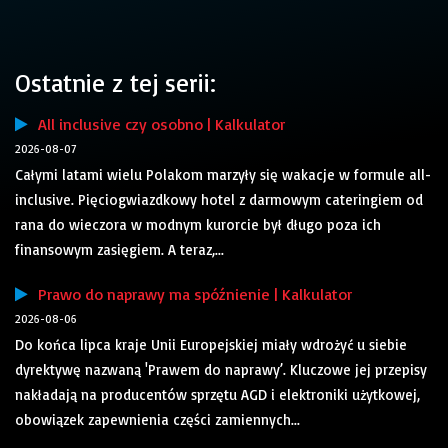
Ostatnie z tej serii:
All inclusive czy osobno | Kalkulator
2026-08-07
Całymi latami wielu Polakom marzyły się wakacje w formule all-
inclusive. Pięciogwiazdkowy hotel z darmowym cateringiem od
rana do wieczora w modnym kurorcie był długo poza ich
finansowym zasięgiem. A teraz,...
Prawo do naprawy ma spóźnienie | Kalkulator
2026-08-06
Do końca lipca kraje Unii Europejskiej miały wdrożyć u siebie
dyrektywę nazwaną 'Prawem do naprawy’. Kluczowe jej przepisy
nakładają na producentów sprzętu AGD i elektroniki użytkowej,
obowiązek zapewnienia części zamiennych...