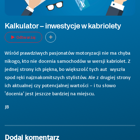
Kalkulator – inwestycje w kabriolety
Odtwarzaj
Wśród prawdziwych pasjonatów motoryzacji nie ma chyba
nikogo, kto nie docenia samochodów w wersji kabriolet. Z
jednej strony ich piękna, bo większość tych aut wyszła
spod ręki najznakomitszych stylistów. Ale z drugiej strony
ich aktualnej czy potencjalnej wartości – i tu słowo
'docenia’ jest jeszcze bardziej na miejscu.
JB
Dodaj komentarz