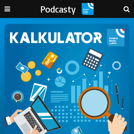
Podcasty