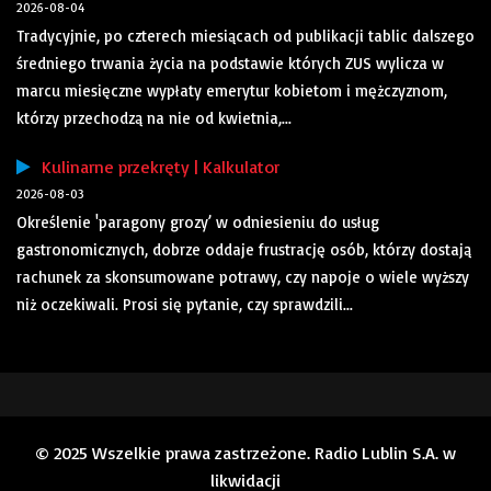
2026-08-04
Tradycyjnie, po czterech miesiącach od publikacji tablic dalszego
średniego trwania życia na podstawie których ZUS wylicza w
marcu miesięczne wypłaty emerytur kobietom i mężczyznom,
którzy przechodzą na nie od kwietnia,...
Kulinarne przekręty | Kalkulator
2026-08-03
Określenie 'paragony grozy’ w odniesieniu do usług
gastronomicznych, dobrze oddaje frustrację osób, którzy dostają
rachunek za skonsumowane potrawy, czy napoje o wiele wyższy
niż oczekiwali. Prosi się pytanie, czy sprawdzili...
© 2025 Wszelkie prawa zastrzeżone. Radio Lublin S.A. w
likwidacji