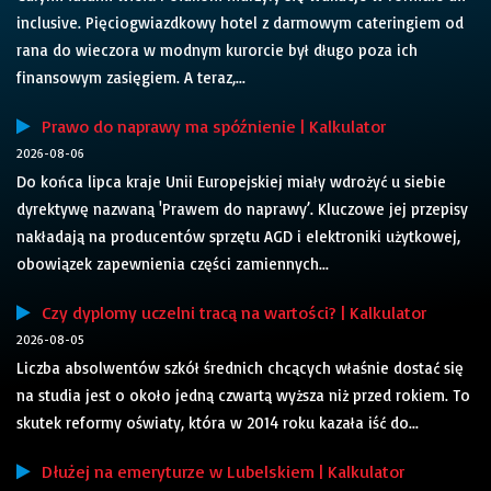
inclusive. Pięciogwiazdkowy hotel z darmowym cateringiem od
rana do wieczora w modnym kurorcie był długo poza ich
finansowym zasięgiem. A teraz,...
Prawo do naprawy ma spóźnienie | Kalkulator
2026-08-06
Do końca lipca kraje Unii Europejskiej miały wdrożyć u siebie
dyrektywę nazwaną 'Prawem do naprawy’. Kluczowe jej przepisy
nakładają na producentów sprzętu AGD i elektroniki użytkowej,
obowiązek zapewnienia części zamiennych...
Czy dyplomy uczelni tracą na wartości? | Kalkulator
2026-08-05
Liczba absolwentów szkół średnich chcących właśnie dostać się
na studia jest o około jedną czwartą wyższa niż przed rokiem. To
skutek reformy oświaty, która w 2014 roku kazała iść do...
Dłużej na emeryturze w Lubelskiem | Kalkulator