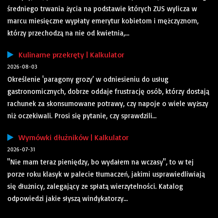
średniego trwania życia na podstawie których ZUS wylicza w
marcu miesięczne wypłaty emerytur kobietom i mężczyznom,
którzy przechodzą na nie od kwietnia,...
Kulinarne przekręty | Kalkulator
2026-08-03
Określenie 'paragony grozy’ w odniesieniu do usług
gastronomicznych, dobrze oddaje frustrację osób, którzy dostają
rachunek za skonsumowane potrawy, czy napoje o wiele wyższy
niż oczekiwali. Prosi się pytanie, czy sprawdzili...
Wymówki dłużników | Kalkulator
2026-07-31
"Nie mam teraz pieniędzy, bo wydałem na wczasy", to w tej
porze roku klasyk w palecie tłumaczeń, jakimi usprawiedliwiają
się dłużnicy, zalegający ze spłatą wierzytelności. Katalog
odpowiedzi jakie słyszą windykatorzy...