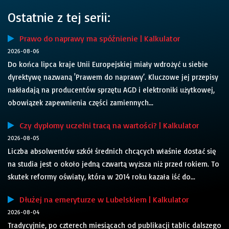
Ostatnie z tej serii:
Prawo do naprawy ma spóźnienie | Kalkulator
2026-08-06
Do końca lipca kraje Unii Europejskiej miały wdrożyć u siebie
dyrektywę nazwaną 'Prawem do naprawy’. Kluczowe jej przepisy
nakładają na producentów sprzętu AGD i elektroniki użytkowej,
obowiązek zapewnienia części zamiennych...
Czy dyplomy uczelni tracą na wartości? | Kalkulator
2026-08-05
Liczba absolwentów szkół średnich chcących właśnie dostać się
na studia jest o około jedną czwartą wyższa niż przed rokiem. To
skutek reformy oświaty, która w 2014 roku kazała iść do...
Dłużej na emeryturze w Lubelskiem | Kalkulator
2026-08-04
Tradycyjnie, po czterech miesiącach od publikacji tablic dalszego